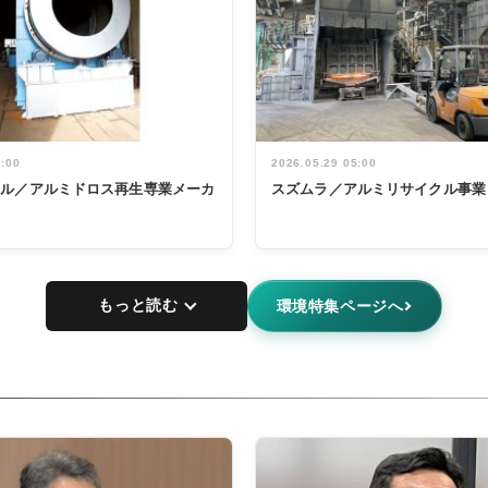
5:00
2026.05.29 05:00
タル／アルミドロス再生専業メーカ
スズムラ／アルミリサイクル事業
もっと読む
環境特集ページへ