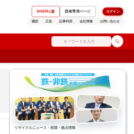
DIGITAL版
読者専用ページ
ログイン
購読
広告
記事利用
会社情報
お問い合わせ
リサイクルニュース・相場・拠点情報