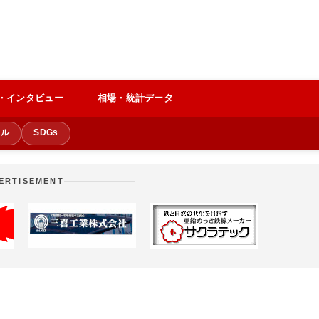
・インタビュー
相場・統計データ
クル
SDGs
ERTISEMENT