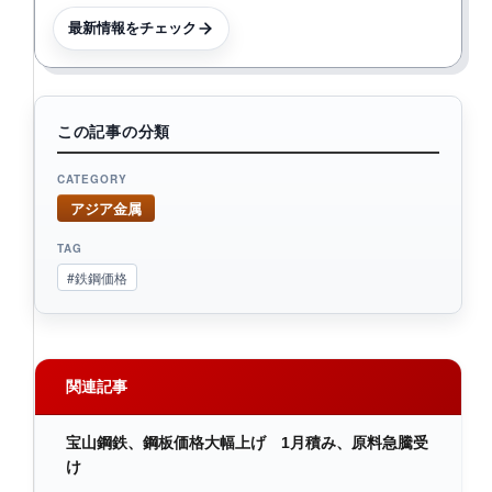
最新情報をチェック
この記事の分類
CATEGORY
アジア金属
TAG
#鉄鋼価格
関連記事
宝山鋼鉄、鋼板価格大幅上げ 1月積み、原料急騰受
け