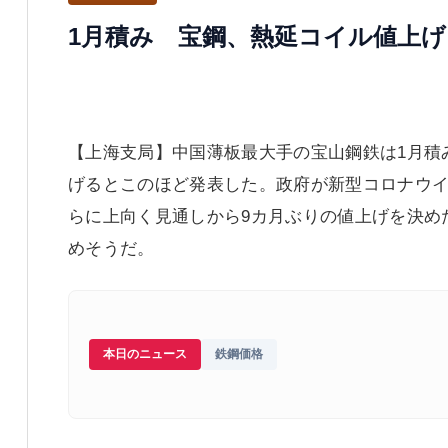
1月積み 宝鋼、熱延コイル値上げ
【上海支局】中国薄板最大手の宝山鋼鉄は1月積み
げるとこのほど発表した。政府が新型コロナウ
らに上向く見通しから9カ月ぶりの値上げを決め
めそうだ。
本日のニュース
鉄鋼価格