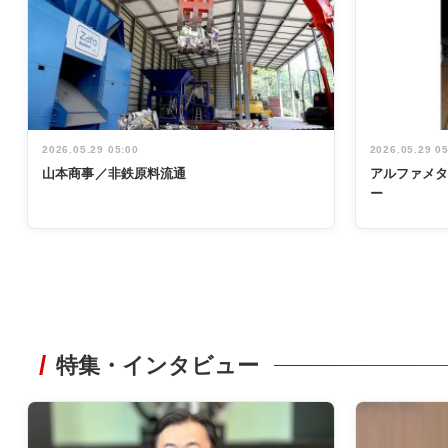
2026.05.29 05:00
2026.05.29 0
山本商事／非鉄原料流通
アルファメ
ー
特集・インタビュー