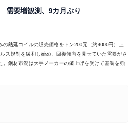
 需要増観測、9カ月ぶり
の熱延コイルの販売価格をトン200元（約4000円）上
イルス規制を緩和し始め、回復傾向を見せていた需要がさ
た。鋼材市況は大手メーカーの値上げを受けて基調を強