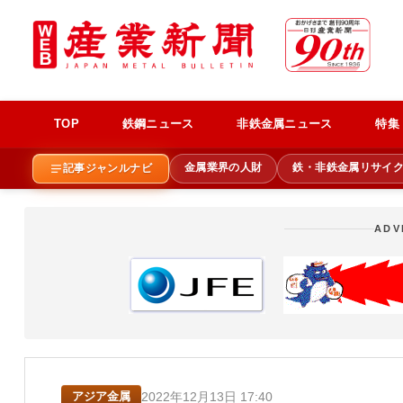
TOP
鉄鋼ニュース
非鉄金属ニュース
特集
金属業界の人財
鉄・非鉄金属リサイ
記事ジャンルナビ
ADV
2022年12月13日 17:40
アジア金属