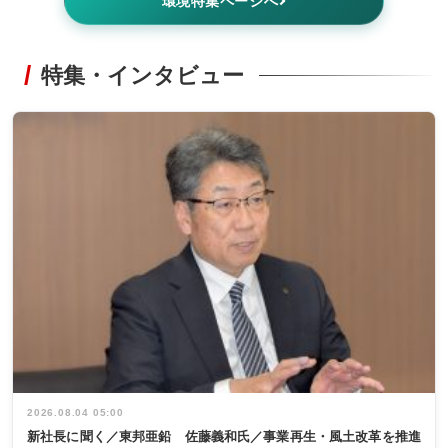
環境特集ページへ
特集・インタビュー
2026.08.04 05:00
新社長に聞く／東邦亜鉛 佐藤義和氏／事業再生・風土改革を推進