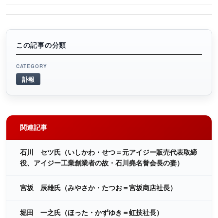
この記事の分類
CATEGORY
訃報
関連記事
石川 セツ氏（いしかわ・せつ＝元アイジー販売代表取締
役、アイジー工業創業者の故・石川堯名誉会長の妻）
宮坂 辰雄氏（みやさか・たつお＝宮坂商店社長）
堀田 一之氏（ほった・かずゆき＝虹技社長）