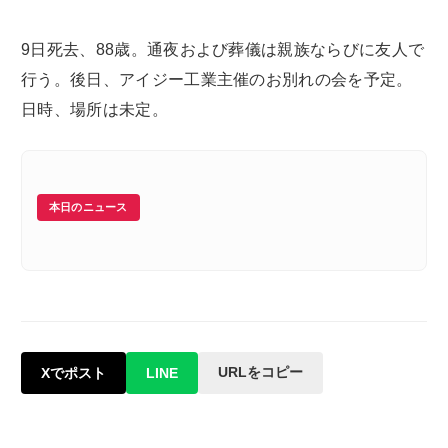
9日死去、88歳。通夜および葬儀は親族ならびに友人で
行う。後日、アイジー工業主催のお別れの会を予定。
日時、場所は未定。
本日のニュース
URLをコピー
Xでポスト
LINE