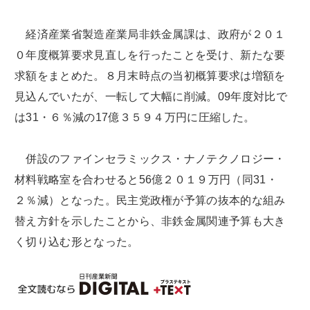
経済産業省製造産業局非鉄金属課は、政府が２０１
０年度概算要求見直しを行ったことを受け、新たな要
求額をまとめた。８月末時点の当初概算要求は増額を
見込んでいたが、一転して大幅に削減。09年度対比で
は31・６％減の17億３５９４万円に圧縮した。
併設のファインセラミックス・ナノテクノロジー・
材料戦略室を合わせると56億２０１９万円（同31・
２％減）となった。民主党政権が予算の抜本的な組み
替え方針を示したことから、非鉄金属関連予算も大き
く切り込む形となった。