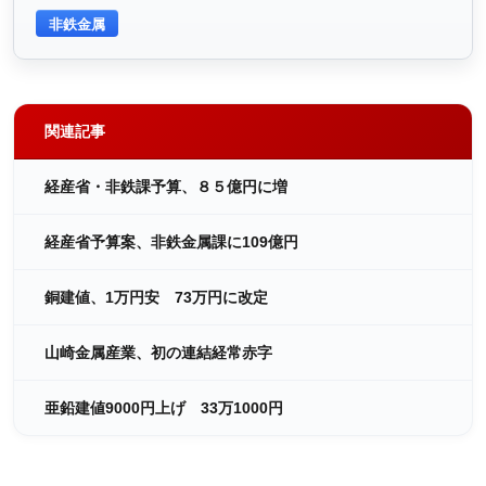
非鉄金属
関連記事
経産省・非鉄課予算、８５億円に増
経産省予算案、非鉄金属課に109億円
銅建値、1万円安 73万円に改定
山崎金属産業、初の連結経常赤字
亜鉛建値9000円上げ 33万1000円