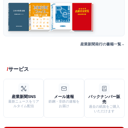
産業新聞発行の書籍一覧
サービス
産業新聞SNS
メール速報
バックナンバー販
最新ニュースをリア
鉄鋼・非鉄の速報を
売
ルタイム配信
お届け
過去の紙面をご購入
いただけます