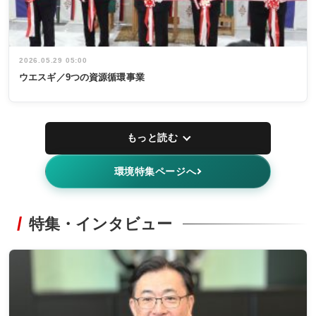
2026.05.29 05:00
ウエスギ／9つの資源循環事業
もっと読む
環境特集ページへ
特集・インタビュー