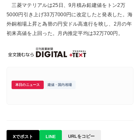
三菱マテリアルは25日、9月積み鉛建値をトン2万
5000円引き上げ33万7000円に改定したと発表した。海
外銅相場上昇と為替の円安ドル高進行を映し、2月の年
初来高値を上回った。月内推定平均は32万700円。
本日のニュース
建値・国内相場
URLをコピー
Xでポスト
LINE