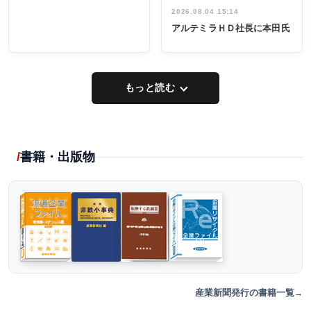
2026.08.04 15:14
アルテミラＨＤ社長に本田氏
もっと読む
書籍・出版物
産業新聞発行の書籍一覧