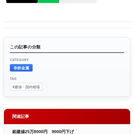
この記事の分類
CATEGORY
非鉄金属
TAG
#建値・国内相場
関連記事
鉛建値25万8000円 9000円下げ