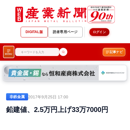
DIGITAL版
読者専用ページ
ログイン
記事ナビ
MENU
2017年9月25日 17:00
非鉄金属
鉛建値、2.5万円上げ33万7000円