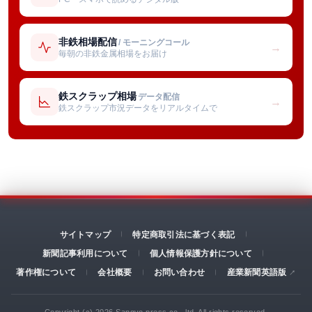
非鉄相場配信
/ モーニングコール
→
毎朝の非鉄金属相場をお届け
鉄スクラップ相場
データ配信
→
鉄スクラップ市況データをリアルタイムで
サイトマップ
特定商取引法に基づく表記
新聞記事利用について
個人情報保護方針について
著作権について
会社概要
お問い合わせ
産業新聞英語版
Copyright (c) 2026 Sangyo press co., ltd. All rights reserved.