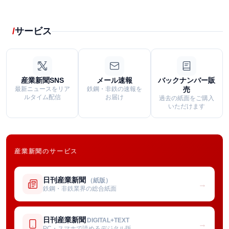
サービス
産業新聞SNS
メール速報
バックナンバー販
最新ニュースをリア
鉄鋼・非鉄の速報を
売
ルタイム配信
お届け
過去の紙面をご購入
いただけます
産業新聞のサービス
日刊産業新聞
（紙版）
→
鉄鋼・非鉄業界の総合紙面
日刊産業新聞
DIGITAL+TEXT
→
PC・スマホで読めるデジタル版