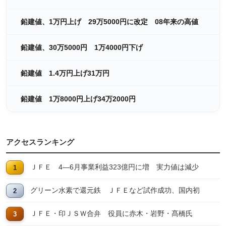
鉛建値、1万円上げ 29万5000円に改定 08年来の高値
鉛建値、30万5000円 1万4000円下げ
鉛建値 1.4万円上げ31万円
鉛建値 1万8000円上げ34万2000円
アクセスランキング
ＪＦＥ 4―6月事業利益323億円に増 実力値は減少
グリーン水素で還元鉄 ＪＦＥなど試作成功、国内初
ＪＦＥ・印ＪＳＷ合弁 役員に赤木・岩野・髙橋氏