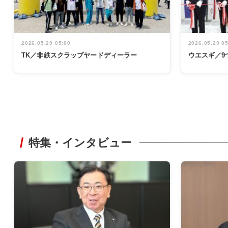
2026.05.29 05:00
2026.05.29 0
TK／非鉄スクラップヤードディーラー
ウエスギ／9
特集・インタビュー