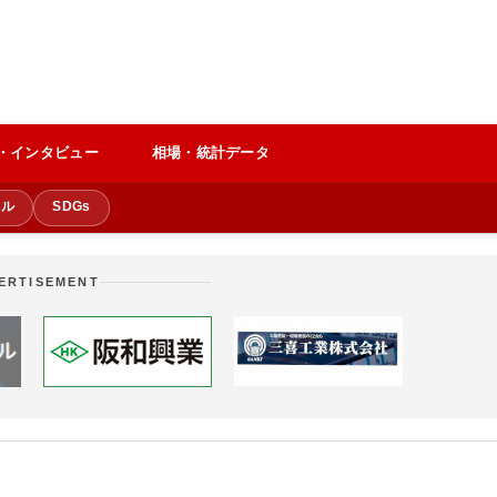
・インタビュー
相場・統計データ
クル
SDGs
ERTISEMENT