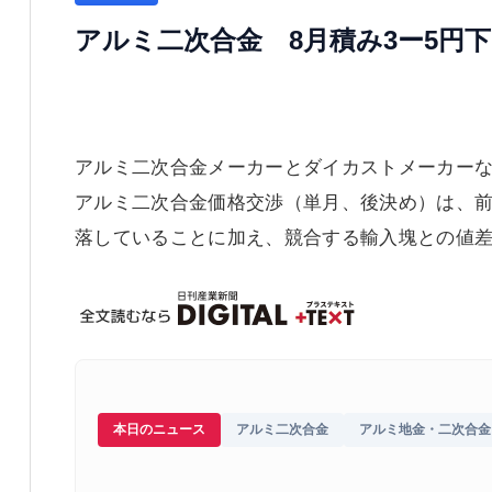
アルミ二次合金 8月積み3ー5円
アルミ二次合金メーカーとダイカストメーカーな
アルミ二次合金価格交渉（単月、後決め）は、前
落していることに加え、競合する輸入塊との値
本日のニュース
アルミ二次合金
アルミ地金・二次合金