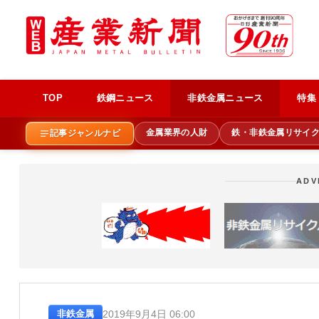
TOP
鉄鋼ニュース
非鉄金属ニュース
特集
金属業界の人財
鉄・非鉄金属リサイ
記事ジャンルナビ
ADV
2019年9月4日 06:00
非鉄金属