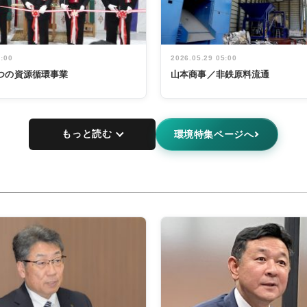
5:00
2026.05.29 05:00
つの資源循環事業
山本商事／非鉄原料流通
もっと読む
環境特集ページへ