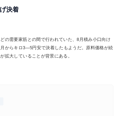
下げ決着
どの需要家筋との間で行われていた、8月積み小口向け
月からキロ3―5円安で決着したもようだ。原料価格が続
差が拡大していることが背景にある。