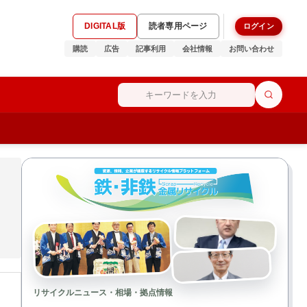
DIGITAL版
読者専用ページ
ログイン
購読
広告
記事利用
会社情報
お問い合わせ
リサイクルニュース・相場・拠点情報