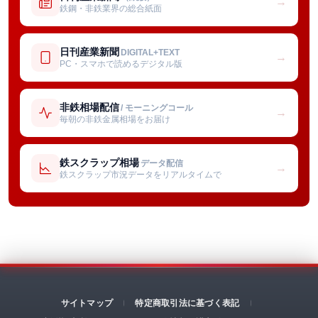
→
鉄鋼・非鉄業界の総合紙面
日刊産業新聞
DIGITAL+TEXT
→
PC・スマホで読めるデジタル版
非鉄相場配信
/ モーニングコール
→
毎朝の非鉄金属相場をお届け
鉄スクラップ相場
データ配信
→
鉄スクラップ市況データをリアルタイムで
サイトマップ
特定商取引法に基づく表記