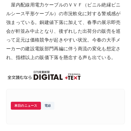
屋内配線用電力ケーブルのＶＶＦ（ビニル絶縁ビニ
ルシース平形ケーブル）の市況軟化に対する警戒感が
強まっている。銅建値下落に加えて、春季の展示即売
会が軒並み中止となり、後ずれした出荷分の販売を巡
って足元は価格競争が起きやすい状況。今春の大手メ
ーカーの建設電販部門再編に伴う商流の変化も想定さ
れ、指標以上の販価下落を懸念する声も出ている。
本日のニュース
電線