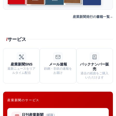
産業新聞発行の書籍一覧
サービス
産業新聞SNS
メール速報
バックナンバー販
最新ニュースをリア
鉄鋼・非鉄の速報を
売
ルタイム配信
お届け
過去の紙面をご購入
いただけます
産業新聞のサービス
日刊産業新聞
（紙版）