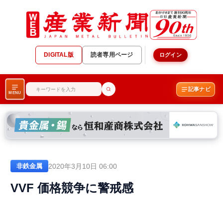
DIGITAL版
読者専用ページ
ログイン
記事ナビ
MENU
2020年3月10日 06:00
非鉄金属
VVF 価格競争に警戒感