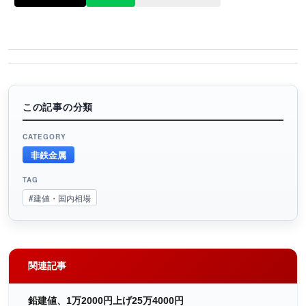
この記事の分類
CATEGORY
非鉄金属
TAG
#建値・国内相場
関連記事
鉛建値、1万2000円上げ25万4000円