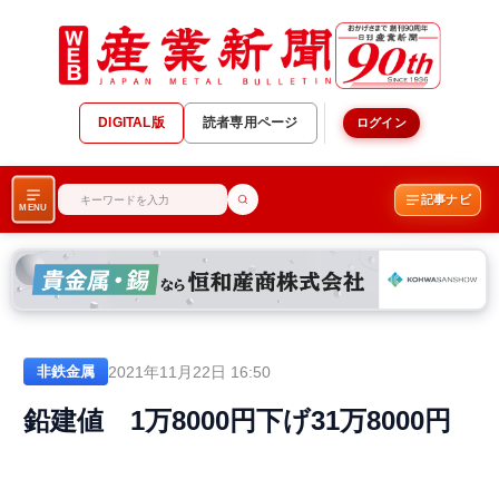
DIGITAL版
読者専用ページ
ログイン
記事ナビ
MENU
2021年11月22日 16:50
非鉄金属
鉛建値 1万8000円下げ31万8000円