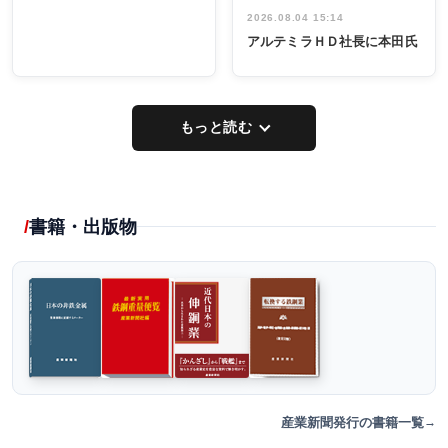
2026.08.04 15:14
アルテミラＨＤ社長に本田氏
もっと読む
書籍・出版物
産業新聞発行の書籍一覧