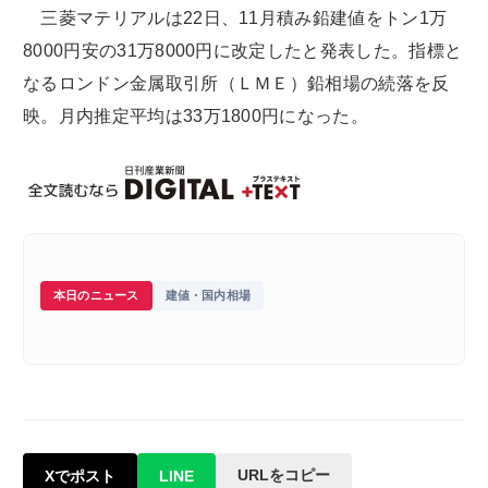
三菱マテリアルは22日、11月積み鉛建値をトン1万
8000円安の31万8000円に改定したと発表した。指標と
なるロンドン金属取引所（ＬＭＥ）鉛相場の続落を反
映。月内推定平均は33万1800円になった。
本日のニュース
建値・国内相場
URLをコピー
Xでポスト
LINE