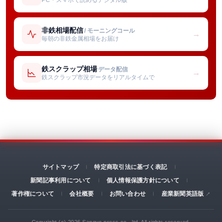
非鉄相場配信
/ モーニングコール
→
毎朝の非鉄金属相場をお届け
鉄スクラップ相場
データ配信
→
鉄スクラップ市況データをリアルタイムで
サイトマップ
特定商取引法に基づく表記
新聞記事利用について
個人情報保護方針について
著作権について
会社概要
お問い合わせ
産業新聞英語版