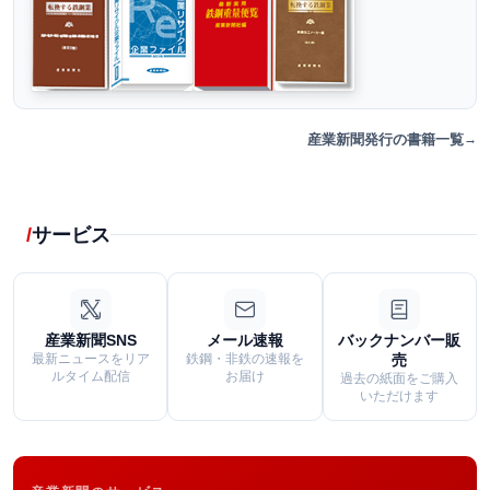
産業新聞発行の書籍一覧
サービス
産業新聞SNS
メール速報
バックナンバー販
最新ニュースをリア
鉄鋼・非鉄の速報を
売
ルタイム配信
お届け
過去の紙面をご購入
いただけます