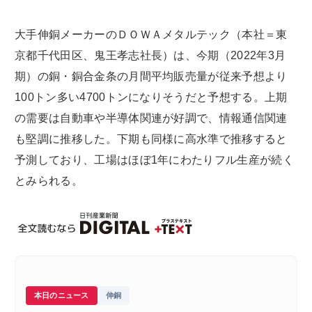
大手伸銅メーカーのＤＯＷＡメタルテック（本社＝東
京都千代田区、鬼王孝志社長）は、今期（2022年3月
期）の銅・銅合金条の月間平均販売量が従来予想より
100トン多い4700トンになりそうだと予想する。上期
の需要は自動車や半導体関連が好調で、情報通信関連
も堅調に推移した。下期も同様に高水準で推移すると
予測しており、工場はほぼ1年にわたりフル生産が続く
とみられる。
本日のニュース
伸銅