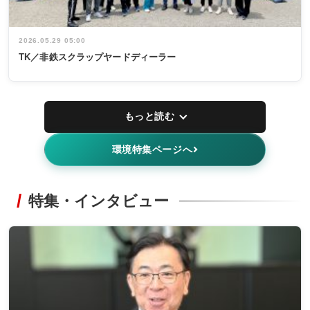
2026.05.29 05:00
TK／非鉄スクラップヤードディーラー
もっと読む
環境特集ページへ
特集・インタビュー