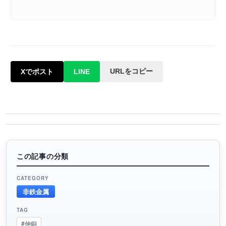
URLをコピー
Xでポスト
LINE
この記事の分類
CATEGORY
非鉄金属
TAG
#伸銅