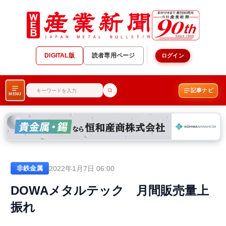
DIGITAL版
読者専用ページ
ログイン
記事ナビ
MENU
2022年1月7日 06:00
非鉄金属
DOWAメタルテック 月間販売量上
振れ