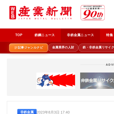
TOP
鉄鋼ニュース
非鉄金属ニュース
特集
金属業界の人財
鉄・非鉄金属リサイ
記事ジャンルナビ
ADV
2023年8月3日 17:40
非鉄金属