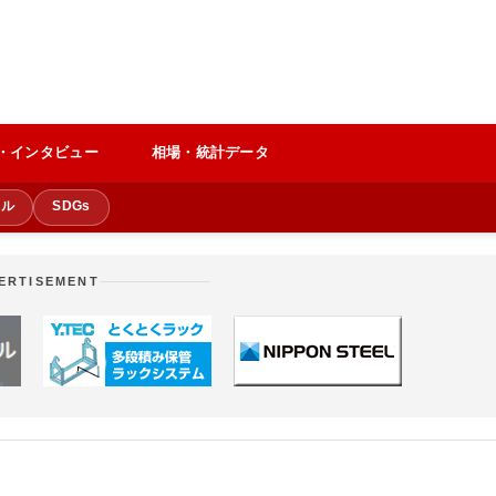
・インタビュー
相場・統計データ
クル
SDGs
ERTISEMENT