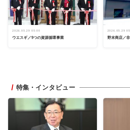
2026.05.29 05:00
2026.05.29 0
ウエスギ／9つの資源循環事業
野末商店／
特集・インタビュー