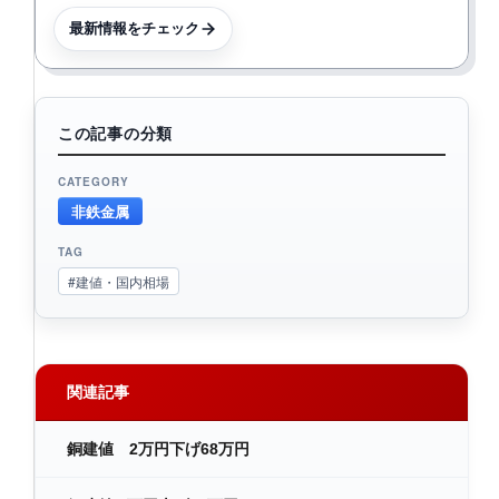
最新情報をチェック
この記事の分類
CATEGORY
非鉄金属
TAG
#建値・国内相場
関連記事
銅建値 2万円下げ68万円