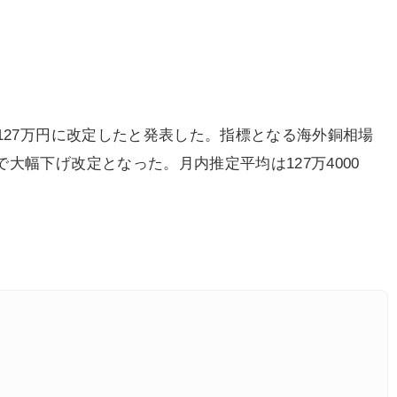
127万円に改定したと発表した。指標となる海外銅相場
大幅下げ改定となった。月内推定平均は127万4000