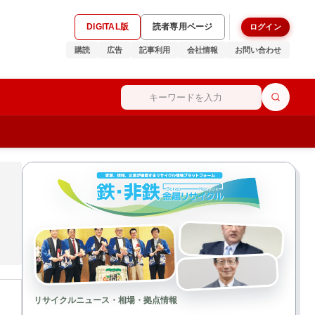
DIGITAL版
読者専用ページ
ログイン
購読
広告
記事利用
会社情報
お問い合わせ
リサイクルニュース・相場・拠点情報