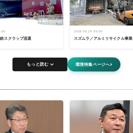
5:00
2026.05.29 05:00
非鉄スクラップ流通
スズムラ／アルミリサイクル事業
もっと読む
環境特集ページへ