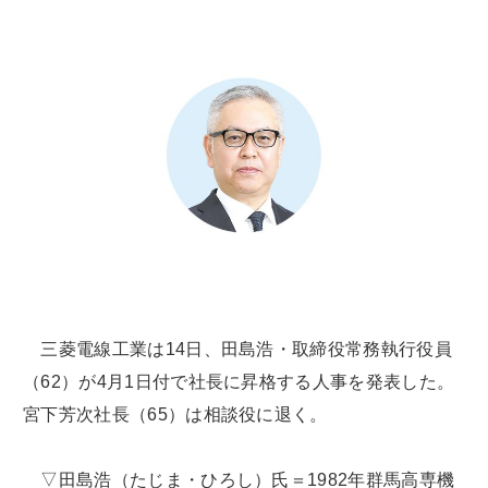
三菱電線工業は14日、田島浩・取締役常務執行役員
（62）が4月1日付で社長に昇格する人事を発表した。
宮下芳次社長（65）は相談役に退く。
▽田島浩（たじま・ひろし）氏＝1982年群馬高専機