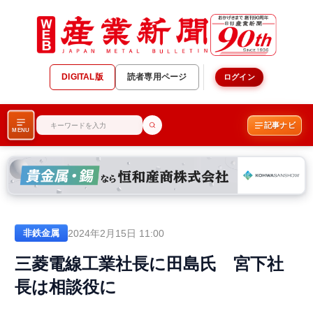
DIGITAL版
読者専用ページ
ログイン
記事ナビ
MENU
2024年2月15日 11:00
非鉄金属
三菱電線工業社長に田島氏 宮下社
長は相談役に