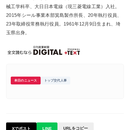
械工学科卒、大日日本電線（現三菱電線工業）入社。
2015年シール事業本部箕島製作所長、20年執行役員、
23年取締役常務執行役員。1961年12月9日生まれ、埼
玉県出身。
本日のニュース
トップ交代人事
URLをコピー
Xでポスト
LINE