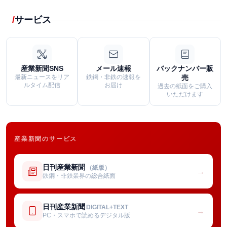
サービス
産業新聞SNS
メール速報
バックナンバー販
最新ニュースをリア
鉄鋼・非鉄の速報を
売
ルタイム配信
お届け
過去の紙面をご購入
いただけます
産業新聞のサービス
日刊産業新聞
（紙版）
→
鉄鋼・非鉄業界の総合紙面
日刊産業新聞
DIGITAL+TEXT
→
PC・スマホで読めるデジタル版