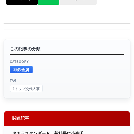
この記事の分類
CATEGORY
非鉄金属
TAG
#トップ交代人事
関連記事
タカラスタンダード 新社長に小森氏