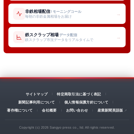
非鉄相場配信
/ モーニングコール
→
毎朝の非鉄金属相場をお届け
鉄スクラップ相場
データ配信
→
鉄スクラップ市況データをリアルタイムで
サイトマップ
特定商取引法に基づく表記
新聞記事利用について
個人情報保護方針について
著作権について
会社概要
お問い合わせ
産業新聞英語版
Copyright (c) 2026 Sangyo press co., ltd. All rights reserved.