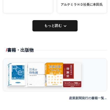
アルテミラＨＤ社長に本田氏
もっと読む
書籍・出版物
産業新聞発行の書籍一覧