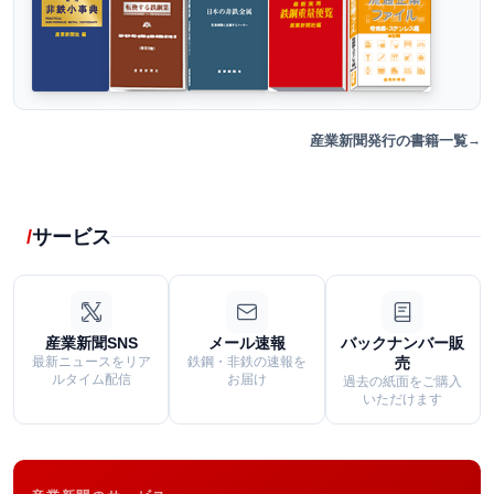
産業新聞発行の書籍一覧
サービス
産業新聞SNS
メール速報
バックナンバー販
最新ニュースをリア
鉄鋼・非鉄の速報を
売
ルタイム配信
お届け
過去の紙面をご購入
いただけます