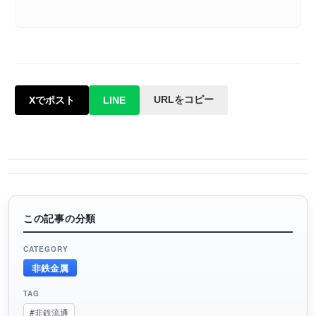
URLをコピー
Xでポスト
LINE
この記事の分類
CATEGORY
非鉄金属
TAG
#非鉄流通