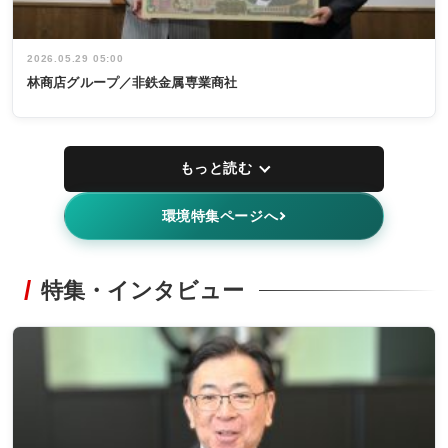
2026.05.29 05:00
林商店グループ／非鉄金属専業商社
もっと読む
環境特集ページへ
特集・インタビュー