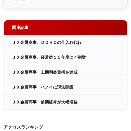
関連記事
ＪＸ金属商事、ＤＯＨＯの仕入れ代行
ＪＸ金属商事、経常益１５年度に４割増
ＪＸ金属商事 上期利益目標を達成
ＪＸ金属商事 ハノイに現法開設
ＪＸ金属商事 前期経常が大幅増益
アクセスランキング