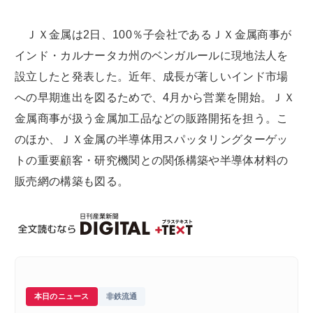
ＪＸ金属は2日、100％子会社であるＪＸ金属商事が
インド・カルナータカ州のベンガルールに現地法人を
設立したと発表した。近年、成長が著しいインド市場
への早期進出を図るためで、4月から営業を開始。ＪＸ
金属商事が扱う金属加工品などの販路開拓を担う。こ
のほか、ＪＸ金属の半導体用スパッタリングターゲッ
トの重要顧客・研究機関との関係構築や半導体材料の
販売網の構築も図る。
本日のニュース
非鉄流通