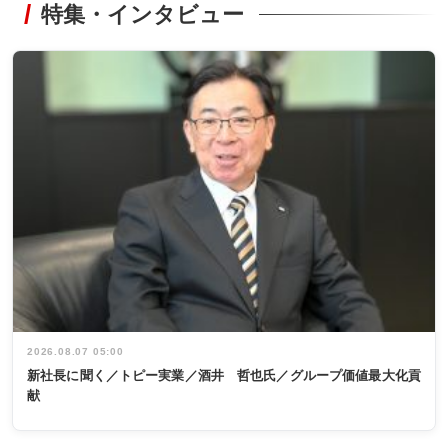
特集・インタビュー
2026.08.07 05:00
新社長に聞く／トピー実業／酒井 哲也氏／グループ価値最大化貢
献