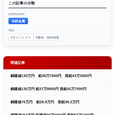
この記事の分類
CATEGORY
非鉄金属
TAG
#ダイジェスト
#建値・国内相場
関連記事
銅建値130万円 鉛38万7000円 亜鉛43万3000円
銅建値130万円 鉛37万8000円 亜鉛42万7000円
銅建値76万円 鉛28.8万円 亜鉛38.2万円