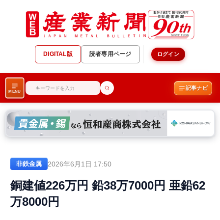
DIGITAL版
読者専用ページ
ログイン
記事ナビ
MENU
2026年6月1日 17:50
非鉄金属
銅建値226万円 鉛38万7000円 亜鉛62
万8000円