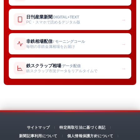
日刊産業新聞
DIGITAL+TEXT
→
PC・スマホで読めるデジタル版
非鉄相場配信
/ モーニングコール
→
毎朝の非鉄金属相場をお届け
鉄スクラップ相場
データ配信
→
鉄スクラップ市況データをリアルタイムで
サイトマップ
特定商取引法に基づく表記
新聞記事利用について
個人情報保護方針について