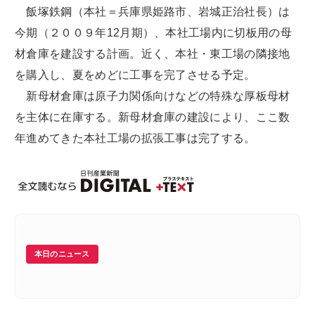
飯塚鉄鋼（本社＝兵庫県姫路市、岩城正治社長）は
今期（２００９年12月期）、本社工場内に切板用の母
材倉庫を建設する計画。近く、本社・東工場の隣接地
を購入し、夏をめどに工事を完了させる予定。
新母材倉庫は原子力関係向けなどの特殊な厚板母材
を主体に在庫する。新母材倉庫の建設により、ここ数
年進めてきた本社工場の拡張工事は完了する。
本日のニュース