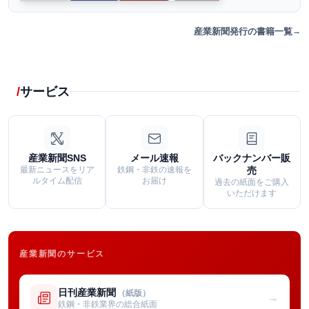
産業新聞発行の書籍一覧
サービス
産業新聞SNS
メール速報
バックナンバー販
最新ニュースをリア
鉄鋼・非鉄の速報を
売
ルタイム配信
お届け
過去の紙面をご購入
いただけます
産業新聞のサービス
日刊産業新聞
（紙版）
→
鉄鋼・非鉄業界の総合紙面