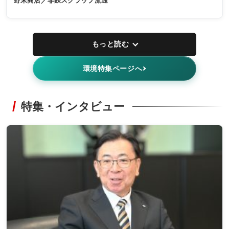
野末商店／非鉄スクラップ流通
もっと読む
環境特集ページへ
特集・インタビュー