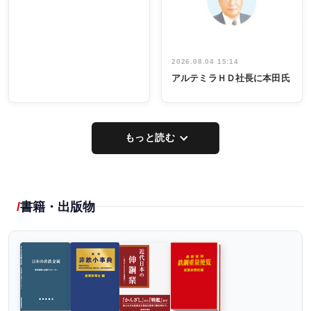
し形に
2026.08.04 15:14
アルテミラＨＤ社長に本田氏
もっと読む
書籍・出版物