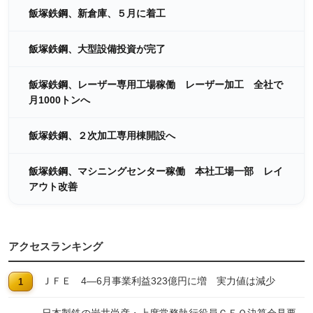
飯塚鉄鋼、新倉庫、５月に着工
飯塚鉄鋼、大型設備投資が完了
飯塚鉄鋼、レーザー専用工場稼働 レーザー加工 全社で
月1000トンへ
飯塚鉄鋼、２次加工専用棟開設へ
飯塚鉄鋼、マシニングセンター稼働 本社工場一部 レイ
アウト改善
アクセスランキング
ＪＦＥ 4―6月事業利益323億円に増 実力値は減少