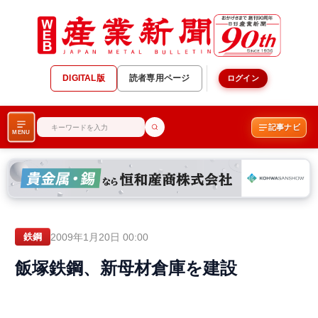
DIGITAL版
読者専用ページ
ログイン
記事ナビ
MENU
2009年1月20日 00:00
鉄鋼
飯塚鉄鋼、新母材倉庫を建設