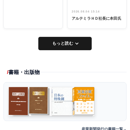
2026.08.04 15:14
アルテミラＨＤ社長に本田氏
もっと読む
書籍・出版物
産業新聞発行の書籍一覧