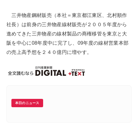
三井物産鋼材販売（本社＝東京都江東区、北村順作
社長）は前身の三井物産線材販売が２００５年度から
進めてきた三井物産の線材製品の商権移管を東京と大
阪を中心に08年度中に完了し、09年度の線材営業本部
の売上高予想を２４０億円に増やす。
本日のニュース