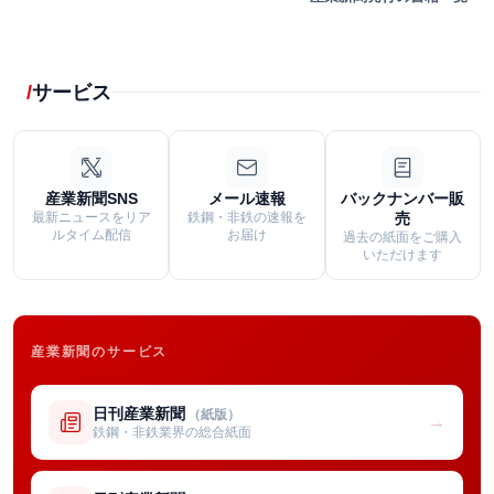
サービス
産業新聞SNS
メール速報
バックナンバー販
最新ニュースをリア
鉄鋼・非鉄の速報を
売
ルタイム配信
お届け
過去の紙面をご購入
いただけます
産業新聞のサービス
日刊産業新聞
（紙版）
→
鉄鋼・非鉄業界の総合紙面