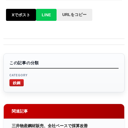
URLをコピー
Xでポスト
LINE
この記事の分類
CATEGORY
鉄鋼
関連記事
三井物産鋼材販売、全社ベースで採算改善