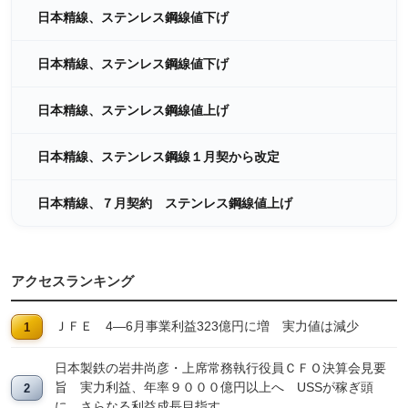
日本精線、ステンレス鋼線値下げ
日本精線、ステンレス鋼線値下げ
日本精線、ステンレス鋼線値上げ
日本精線、ステンレス鋼線１月契から改定
日本精線、７月契約 ステンレス鋼線値上げ
アクセスランキング
ＪＦＥ 4―6月事業利益323億円に増 実力値は減少
日本製鉄の岩井尚彦・上席常務執行役員ＣＦＯ決算会見要
旨 実力利益、年率９０００億円以上へ USSが稼ぎ頭
に、さらなる利益成長目指す