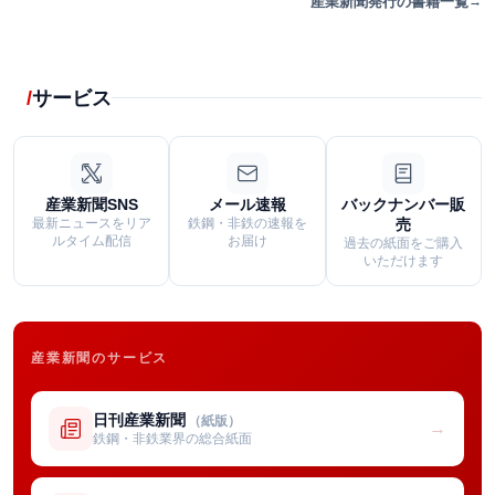
産業新聞発行の書籍一覧
サービス
産業新聞SNS
メール速報
バックナンバー販
最新ニュースをリア
鉄鋼・非鉄の速報を
売
ルタイム配信
お届け
過去の紙面をご購入
いただけます
産業新聞のサービス
日刊産業新聞
（紙版）
→
鉄鋼・非鉄業界の総合紙面