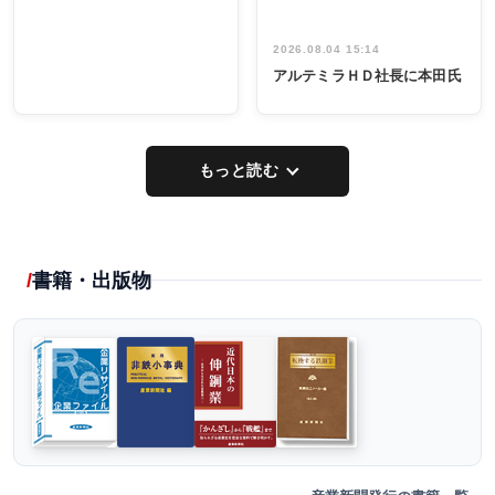
2026.08.04 15:14
アルテミラＨＤ社長に本田氏
もっと読む
書籍・出版物