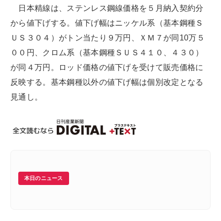
日本精線は、ステンレス鋼線価格を５月納入契約分
から値下げする。値下げ幅はニッケル系（基本鋼種Ｓ
ＵＳ３０４）がトン当たり９万円、ＸＭ７が同10万５
００円、クロム系（基本鋼種ＳＵＳ４１０、４３０）
が同４万円。ロッド価格の値下げを受けて販売価格に
反映する。基本鋼種以外の値下げ幅は個別改定となる
見通し。
本日のニュース