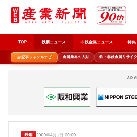
TOP
鉄鋼ニュース
非鉄金属ニュース
特集
金属業界の人財
鉄・非鉄金属リサイ
記事ジャンルナビ
ADV
2009年4月1日 00:00
鉄鋼