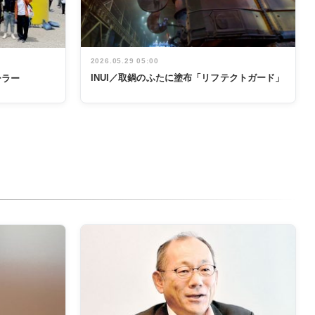
2026.05.29 05:00
INUI／取鍋のふたに塗布「リフテクトガード」
ーラー