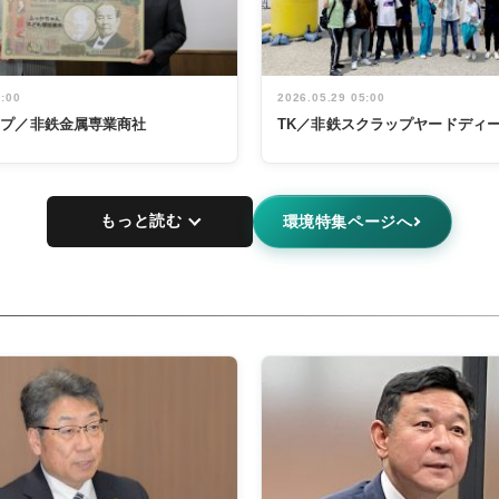
5:00
2026.05.29 05:00
ープ／非鉄金属専業商社
TK／非鉄スクラップヤードディ
もっと読む
環境特集ページへ