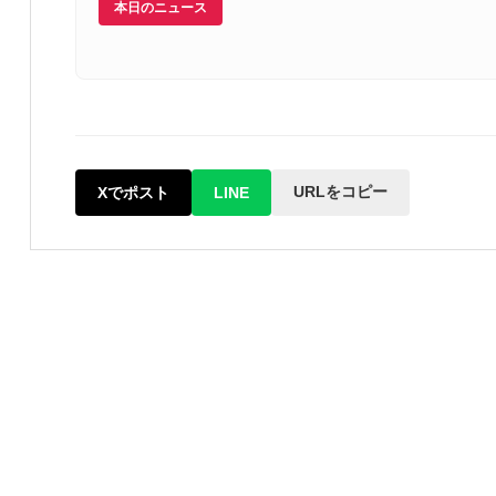
本日のニュース
URLをコピー
Xでポスト
LINE