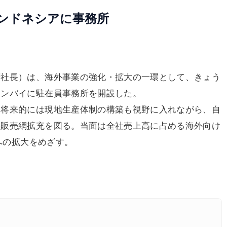
ンドネシアに事務所
社長）は、海外事業の強化・拡大の一環として、きょう
ムンバイに駐在員事務所を開設した。
将来的には現地生産体制の構築も視野に入れながら、自
の販売網拡充を図る。当面は全社売上高に占める海外向け
％への拡大をめざす。