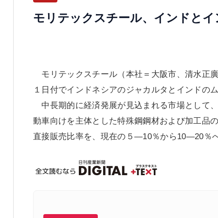
モリテックスチール、インドとイ
モリテックスチール（本社＝大阪市、清水正廣
１日付でインドネシアのジャカルタとインドの
中長期的に経済発展が見込まれる市場として、
動車向けを主体とした特殊鋼鋼材および加工品
直接販売比率を、現在の５―10％から10―20