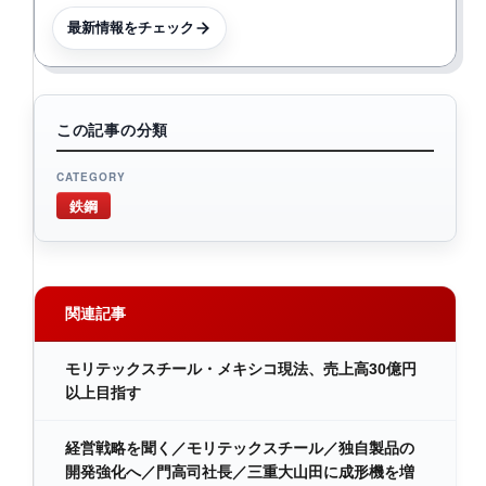
最新情報をチェック
この記事の分類
CATEGORY
鉄鋼
関連記事
モリテックスチール・メキシコ現法、売上高30億円
以上目指す
経営戦略を聞く／モリテックスチール／独自製品の
開発強化へ／門高司社長／三重大山田に成形機を増