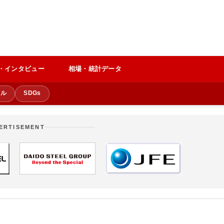
・インタビュー
相場・統計データ
クル
SDGs
ERTISEMENT