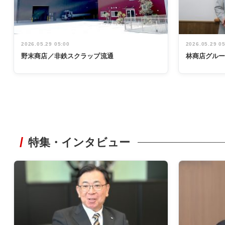
2026.05.29 05:00
2026.05.29 0
野末商店／非鉄スクラップ流通
林商店グル
特集・インタビュー