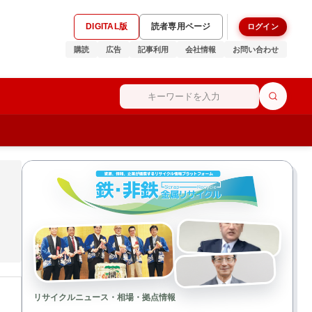
DIGITAL版
読者専用ページ
ログイン
購読
広告
記事利用
会社情報
お問い合わせ
リサイクルニュース・相場・拠点情報