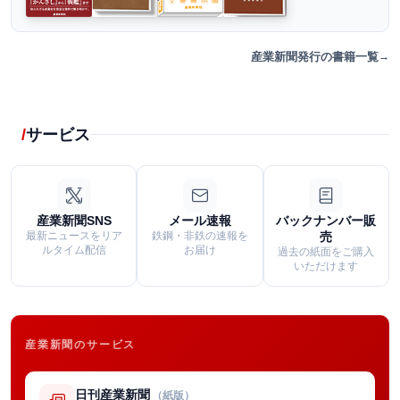
産業新聞発行の書籍一覧
サービス
産業新聞SNS
メール速報
バックナンバー販
最新ニュースをリア
鉄鋼・非鉄の速報を
売
ルタイム配信
お届け
過去の紙面をご購入
いただけます
産業新聞のサービス
日刊産業新聞
（紙版）