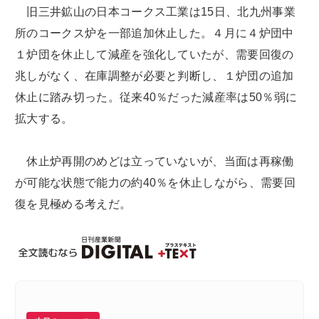
旧三井鉱山の日本コークス工業は15日、北九州事業
所のコークス炉を一部追加休止した。４月に４炉団中
１炉団を休止して減産を強化していたが、需要回復の
兆しがなく、在庫調整が必要と判断し、１炉団の追加
休止に踏み切った。従来40％だった減産率は50％弱に
拡大する。
休止炉再開のめどは立っていないが、当面は再稼働
が可能な状態で能力の約40％を休止しながら、需要回
復を見極める考えだ。