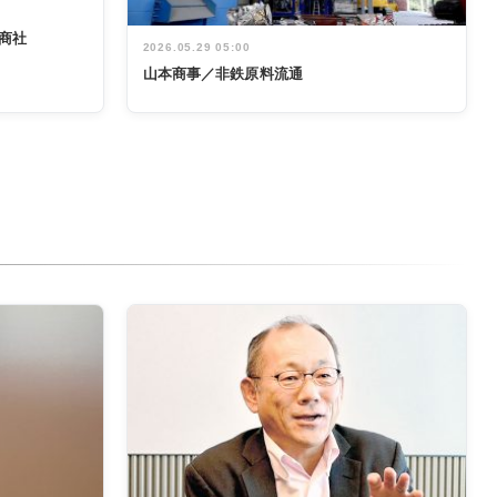
商社
2026.05.29 05:00
山本商事／非鉄原料流通