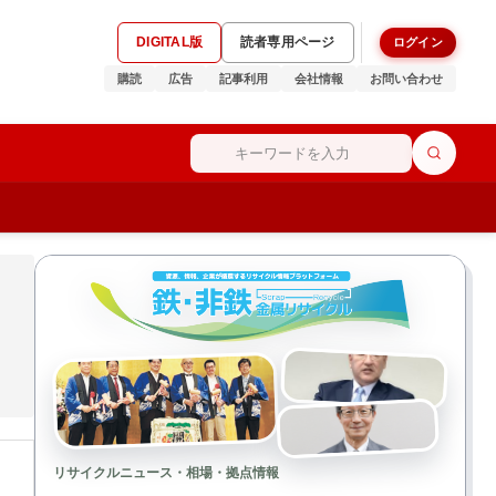
DIGITAL版
読者専用ページ
ログイン
購読
広告
記事利用
会社情報
お問い合わせ
リサイクルニュース・相場・拠点情報