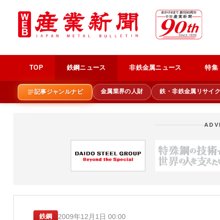
TOP
鉄鋼ニュース
非鉄金属ニュース
特集
金属業界の人財
鉄・非鉄金属リサイ
記事ジャンルナビ
ADV
2009年12月1日 00:00
鉄鋼