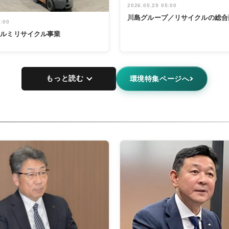
2026.05.29 05:00
川島グループ／リサイクルの総合
5:00
アルミリサイクル事業
もっと読む
環境特集ページへ