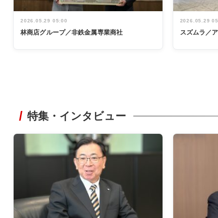
2026.05.29 05:00
2026.05.29 0
林商店グループ／非鉄金属専業商社
スズムラ／
特集・インタビュー