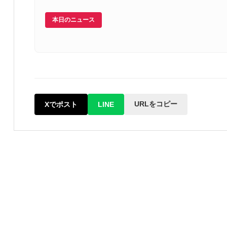
本日のニュース
URLをコピー
Xでポスト
LINE