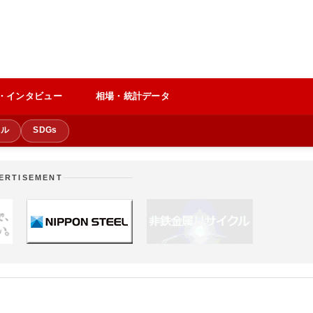
・インタビュー
相場・統計データ
クル
SDGs
ERTISEMENT