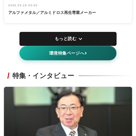
2026.05.29 05:00
アルファメタル／アルミドロス再生専業メーカー
もっと読む
環境特集ページへ
特集・インタビュー