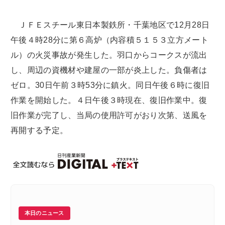
ＪＦＥスチール東日本製鉄所・千葉地区で12月28日
午後４時28分に第６高炉（内容積５１５３立方メート
ル）の火災事故が発生した。羽口からコークスが流出
し、周辺の資機材や建屋の一部が炎上した。負傷者は
ゼロ。30日午前３時53分に鎮火。同日午後６時に復旧
作業を開始した。４日午後３時現在、復旧作業中。復
旧作業が完了し、当局の使用許可がおり次第、送風を
再開する予定。
本日のニュース