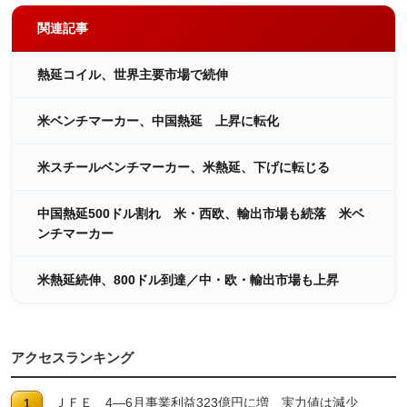
関連記事
熱延コイル、世界主要市場で続伸
米ベンチマーカー、中国熱延 上昇に転化
米スチールベンチマーカー、米熱延、下げに転じる
中国熱延500ドル割れ 米・西欧、輸出市場も続落 米ベ
ンチマーカー
米熱延続伸、800ドル到達／中・欧・輸出市場も上昇
アクセスランキング
ＪＦＥ 4―6月事業利益323億円に増 実力値は減少