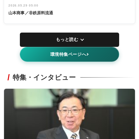
2026.05.29 05:00
山本商事／非鉄原料流通
もっと読む
環境特集ページへ
特集・インタビュー