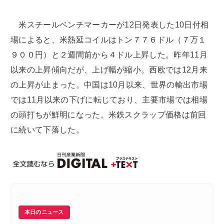
米スチールベンチマーカーが12日発表した10日付相
場によると、米熱延コイルはトン７７６ドル（７万１
９００円）と２週間前から４ドル上昇した。昨年11月
以来の上昇傾向だが、上げ幅が縮小。西欧では12月来
の上昇が止まった。中国は10月以来、世界の輸出市場
では11月以来の下げに転じており、主要市場では相場
の頭打ちが鮮明になった。米鉄スクラップ価格は前回
に続いて下落した。
本日のニュース