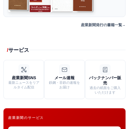
産業新聞発行の書籍一覧
サービス
産業新聞SNS
メール速報
バックナンバー販
最新ニュースをリア
鉄鋼・非鉄の速報を
売
ルタイム配信
お届け
過去の紙面をご購入
いただけます
産業新聞のサービス