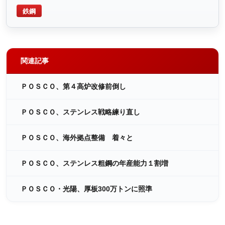
鉄鋼
関連記事
ＰＯＳＣＯ、第４高炉改修前倒し
ＰＯＳＣＯ、ステンレス戦略練り直し
ＰＯＳＣＯ、海外拠点整備 着々と
ＰＯＳＣＯ、ステンレス粗鋼の年産能力１割増
ＰＯＳＣＯ・光陽、厚板300万トンに照準