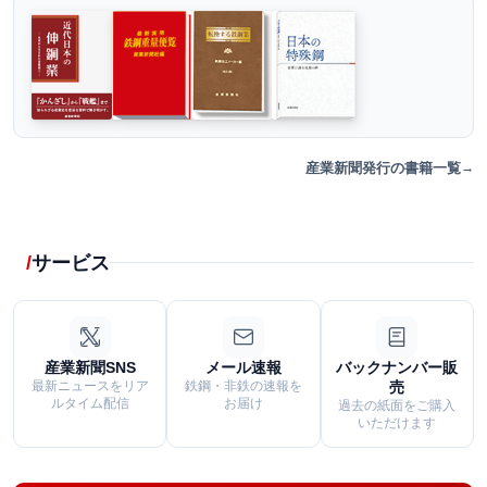
産業新聞発行の書籍一覧
サービス
産業新聞SNS
メール速報
バックナンバー販
最新ニュースをリア
鉄鋼・非鉄の速報を
売
ルタイム配信
お届け
過去の紙面をご購入
いただけます