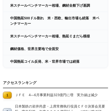
米スチールベンチマーカー相場、鋼材全般下げ基調
中国熱延500ドル割れ 米・西欧、輸出市場も続落 米ベ
ンチマーカー
米スチールベンチマーカー相場、熱延Ｃまだら模様
鋼材価格、世界主要地で全面安
中国熱延コイル反発、米・世界市場では続落
アクセスランキング
ＪＦＥ 4―6月事業利益323億円に増 実力値は減少
日本製鉄の岩井尚彦・上席常務執行役員ＣＦＯ決算会見要