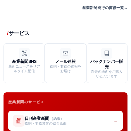
産業新聞発行の書籍一覧
サービス
産業新聞SNS
メール速報
バックナンバー販
最新ニュースをリア
鉄鋼・非鉄の速報を
売
ルタイム配信
お届け
過去の紙面をご購入
いただけます
産業新聞のサービス
日刊産業新聞
（紙版）
→
鉄鋼・非鉄業界の総合紙面