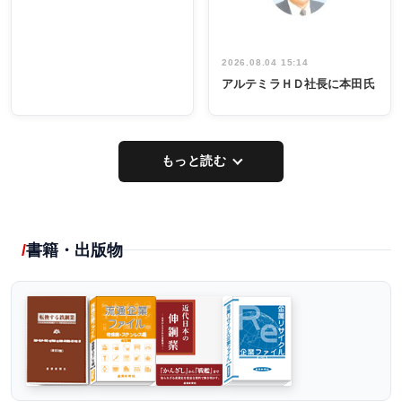
2026.08.04 15:14
アルテミラＨＤ社長に本田氏
もっと読む
書籍・出版物