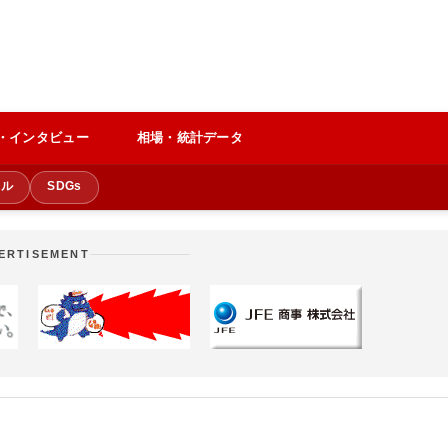
・インタビュー
相場・統計データ
クル
SDGs
ERTISEMENT