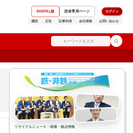
DIGITAL版
読者専用ページ
ログイン
購読
広告
記事利用
会社情報
お問い合わせ
リサイクルニュース・相場・拠点情報