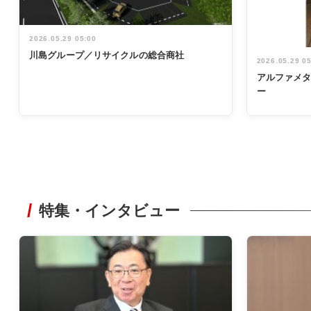
2026.05.29 05:00
川島グループ／リサイクルの総合商社
2026.05.29 0
アルファメ
ー
特集・インタビュー