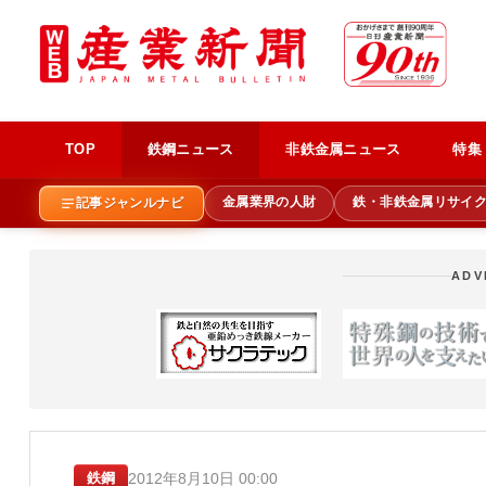
TOP
鉄鋼ニュース
非鉄金属ニュース
特集
金属業界の人財
鉄・非鉄金属リサイ
記事ジャンルナビ
ADV
2012年8月10日 00:00
鉄鋼