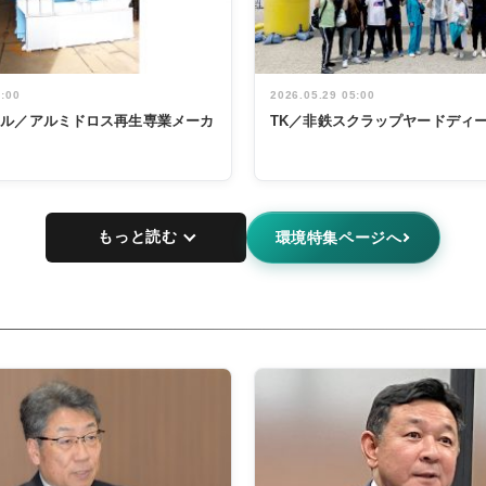
5:00
2026.05.29 05:00
タル／アルミドロス再生専業メーカ
TK／非鉄スクラップヤードディ
もっと読む
環境特集ページへ