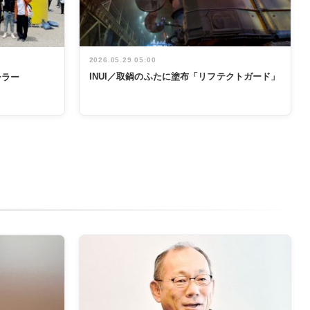
2026.05.29 05:00
INUI／取鍋のふたに塗布「リフテクトガード」
ーラー