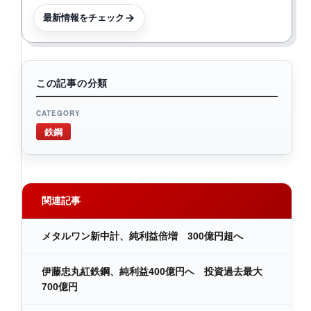
最新情報をチェック
この記事の分類
CATEGORY
鉄鋼
関連記事
メタルワン新中計、純利益倍増 300億円超へ
伊藤忠丸紅鉄鋼、純利益400億円へ 投資過去最大
700億円