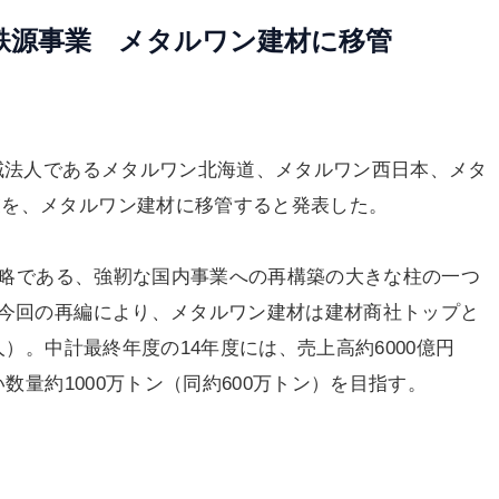
鉄源事業 メタルワン建材に移管
域法人であるメタルワン北海道、メタルワン西日本、メタ
業を、メタルワン建材に移管すると発表した。
本戦略である、強靭な国内事業への再構築の大きな柱の一つ
。今回の再編により、メタルワン建材は建材商社トップと
人）。中計最終年度の14年度には、売上高約6000億円
い数量約1000万トン（同約600万トン）を目指す。