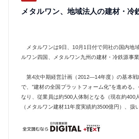
メタルワン、地域法人の建材・冷
メタルワンは9日、10月1日付で同社の国内地
ルワン四国、メタルワン九州の建材・冷鉄源事
第4次中期経営計画（2012―14年度）の基
で、”建材の全国プラットフォーム化”を進める
なり、従業員は約500人体制となる（現在約400
（メタルワン建材11年度実績約3500億円）、扱