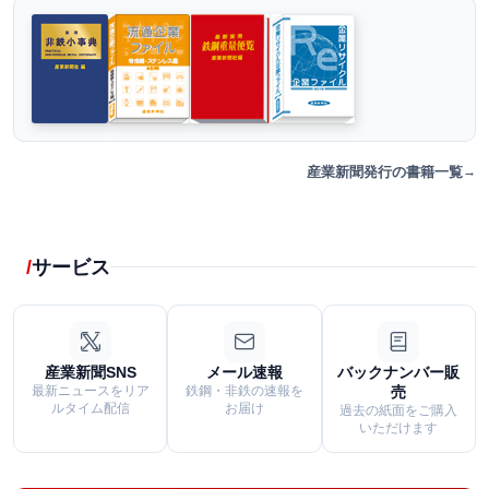
産業新聞発行の書籍一覧
サービス
産業新聞SNS
メール速報
バックナンバー販
最新ニュースをリア
鉄鋼・非鉄の速報を
売
ルタイム配信
お届け
過去の紙面をご購入
いただけます