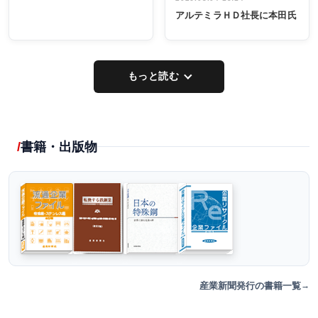
アルテミラＨＤ社長に本田氏
もっと読む
書籍・出版物
産業新聞発行の書籍一覧