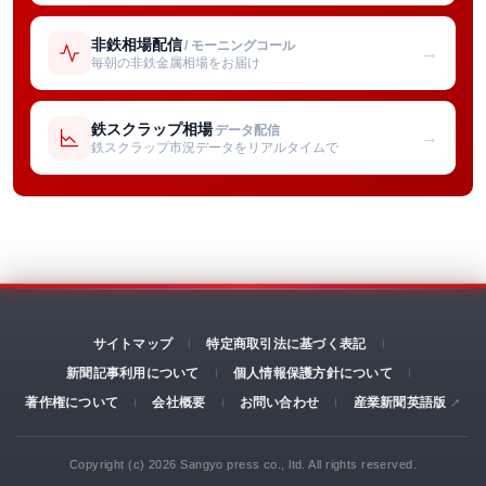
非鉄相場配信
/ モーニングコール
→
毎朝の非鉄金属相場をお届け
鉄スクラップ相場
データ配信
→
鉄スクラップ市況データをリアルタイムで
サイトマップ
特定商取引法に基づく表記
新聞記事利用について
個人情報保護方針について
著作権について
会社概要
お問い合わせ
産業新聞英語版
Copyright (c) 2026 Sangyo press co., ltd. All rights reserved.