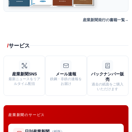
産業新聞発行の書籍一覧
サービス
産業新聞SNS
メール速報
バックナンバー販
最新ニュースをリア
鉄鋼・非鉄の速報を
売
ルタイム配信
お届け
過去の紙面をご購入
いただけます
産業新聞のサービス
日刊産業新聞
（紙版）