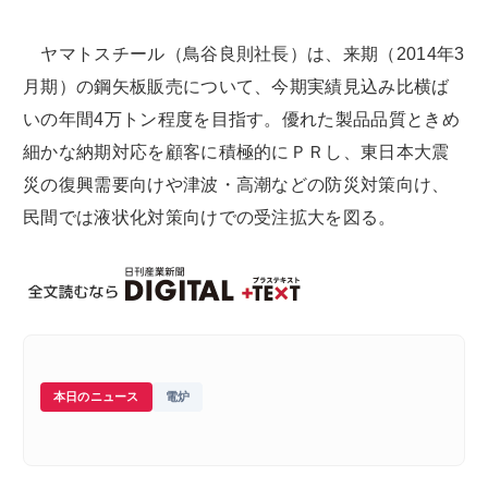
ヤマトスチール（鳥谷良則社長）は、来期（2014年3
月期）の鋼矢板販売について、今期実績見込み比横ば
いの年間4万トン程度を目指す。優れた製品品質ときめ
細かな納期対応を顧客に積極的にＰＲし、東日本大震
災の復興需要向けや津波・高潮などの防災対策向け、
民間では液状化対策向けでの受注拡大を図る。
本日のニュース
電炉