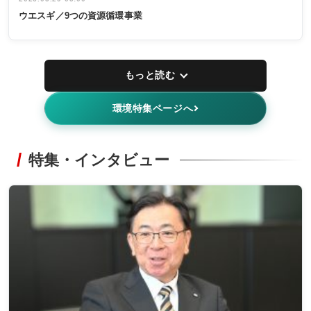
ウエスギ／9つの資源循環事業
もっと読む
環境特集ページへ
特集・インタビュー