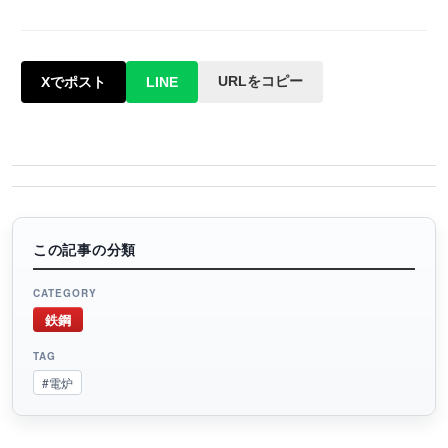
URLをコピー
Xでポスト
LINE
この記事の分類
CATEGORY
鉄鋼
TAG
#電炉