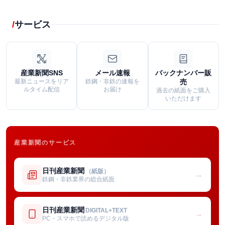
サービス
産業新聞SNS
メール速報
バックナンバー販
最新ニュースをリア
鉄鋼・非鉄の速報を
売
ルタイム配信
お届け
過去の紙面をご購入
いただけます
産業新聞のサービス
日刊産業新聞
（紙版）
→
鉄鋼・非鉄業界の総合紙面
日刊産業新聞
DIGITAL+TEXT
→
PC・スマホで読めるデジタル版