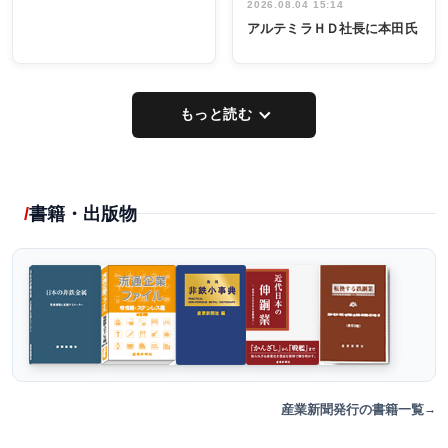
2026.08.04 15:14
アルテミラＨＤ社長に本田氏
もっと読む
書籍・出版物
産業新聞発行の書籍一覧