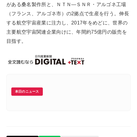
がある桑名製作所と、ＮＴＮ―ＳＮＲ・アルゴネ工場
（フランス、アルゴネ市）の2拠点で生産を行う。伸長
する航空宇宙産業に注力し、2017年をめどに、世界の
主要航空宇宙関連企業向けに、年間約75億円の販売を
目指す。
本日のニュース