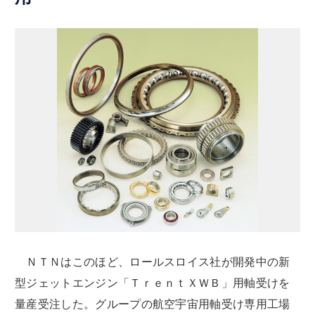
ＮＴＮはこのほど、ロールスロイス社が開発中の新
型ジェットエンジン「ＴｒｅｎｔＸＷＢ」用軸受けを
量産受注した。グループの航空宇宙用軸受け専用工場