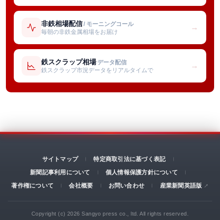
非鉄相場配信
/ モーニングコール
→
毎朝の非鉄金属相場をお届け
鉄スクラップ相場
データ配信
→
鉄スクラップ市況データをリアルタイムで
サイトマップ
特定商取引法に基づく表記
新聞記事利用について
個人情報保護方針について
著作権について
会社概要
お問い合わせ
産業新聞英語版
Copyright (c) 2026 Sangyo press co., ltd. All rights reserved.