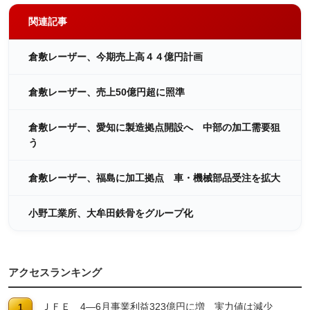
関連記事
倉敷レーザー、今期売上高４４億円計画
倉敷レーザー、売上50億円超に照準
倉敷レーザー、愛知に製造拠点開設へ 中部の加工需要狙
う
倉敷レーザー、福島に加工拠点 車・機械部品受注を拡大
小野工業所、大牟田鉄骨をグループ化
アクセスランキング
ＪＦＥ 4―6月事業利益323億円に増 実力値は減少