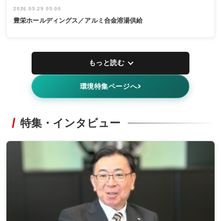
2026.05.29 05:00
豊栄ホールディングス／アルミ合金溶湯供給
もっと読む
環境特集ページへ
特集・インタビュー