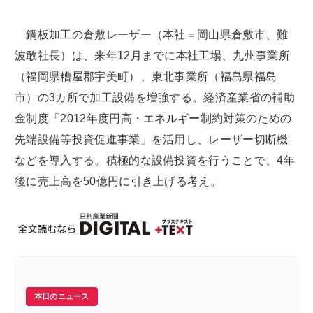
鋼板加工の倉敷レーザー（本社＝岡山県倉敷市、難
波敢社長）は、来年12月までに本社工場、九州事業所
（福岡県糟屋郡宇美町）、東北事業所（福島県福島
市）の3カ所で加工設備を増強する。経済産業省の補助
金制度「2012年度円高・エネルギー制約対策のための
先端設備等投資促進事業」を活用し、レーザー切断機
などを導入する。積極的な設備投資を行うことで、4年
後に売上高を50億円に引き上げる考え。
本日のニュース