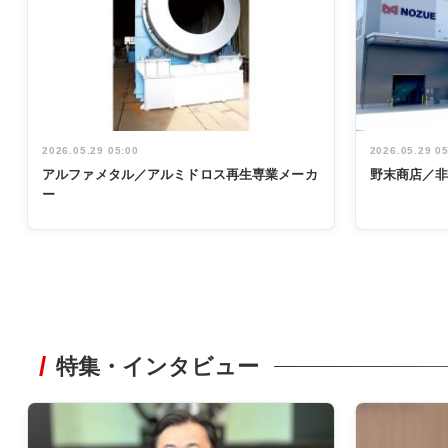
2026.05.29 05:00
2026.05.29 0
アルファメタル／アルミドロス再生専業メーカ
野末商店／
ー
特集・インタビュー