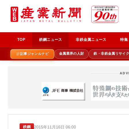
TOP
鉄鋼ニュース
非鉄金属ニュース
特集
金属業界の人財
鉄・非鉄金属リサイ
記事ジャンルナビ
ADV
2015年11月16日 06:00
鉄鋼