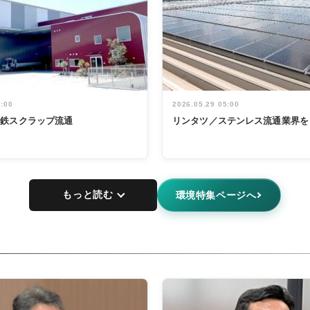
5:00
2026.05.29 05:00
非鉄スクラップ流通
リンタツ／ステンレス流通業界を
もっと読む
環境特集ページへ