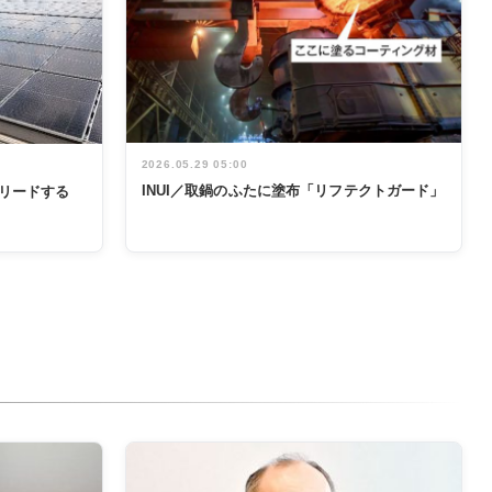
2026.05.29 05:00
INUI／取鍋のふたに塗布「リフテクトガード」
リードする