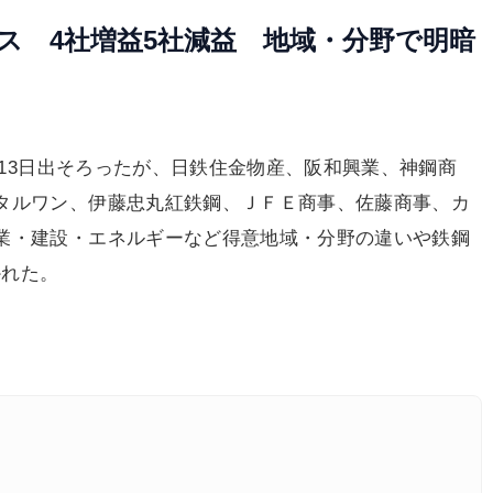
ース 4社増益5社減益 地域・分野で明暗
が13日出そろったが、日鉄住金物産、阪和興業、神鋼商
タルワン、伊藤忠丸紅鉄鋼、ＪＦＥ商事、佐藤商事、カ
業・建設・エネルギーなど得意地域・分野の違いや鉄鋼
かれた。