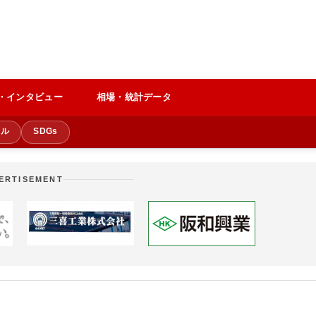
・インタビュー
相場・統計データ
クル
SDGs
ERTISEMENT