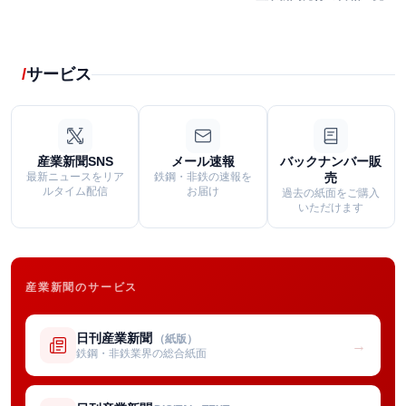
サービス
産業新聞SNS
メール速報
バックナンバー販
最新ニュースをリア
鉄鋼・非鉄の速報を
売
ルタイム配信
お届け
過去の紙面をご購入
いただけます
産業新聞のサービス
日刊産業新聞
（紙版）
→
鉄鋼・非鉄業界の総合紙面