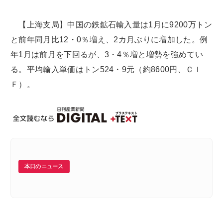
【上海支局】中国の鉄鉱石輸入量は1月に9200万トン
と前年同月比12・0％増え、2カ月ぶりに増加した。例
年1月は前月を下回るが、3・4％増と増勢を強めてい
る。平均輸入単価はトン524・9元（約8600円、ＣＩ
Ｆ）。
本日のニュース