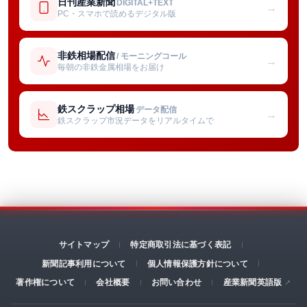
日刊産業新聞
DIGITAL+TEXT
→
PC・スマホで読めるデジタル版
非鉄相場配信
/ モーニングコール
→
毎朝の非鉄金属相場をお届け
鉄スクラップ相場
データ配信
→
鉄スクラップ市況データをリアルタイムで
サイトマップ
特定商取引法に基づく表記
新聞記事利用について
個人情報保護方針について
著作権について
会社概要
お問い合わせ
産業新聞英語版