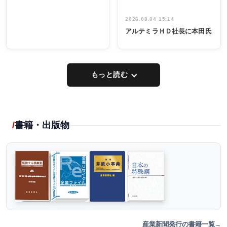
2026.08.04 15:14
アルテミラＨＤ社長に本田氏
もっと読む
書籍・出版物
産業新聞発行の書籍一覧