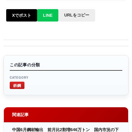
URLをコピー
Xでポスト
LINE
この記事の分類
CATEGORY
鉄鋼
関連記事
中国6月鋼材輸出 前月比2割増646万トン 国内市況の下