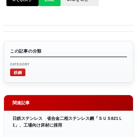
この記事の分類
CATEGORY
鉄鋼
関連記事
日鉄ステンレス 省合金二相ステンレス鋼「ＳＵＳ821Ｌ
1」、工場向け床材に採用