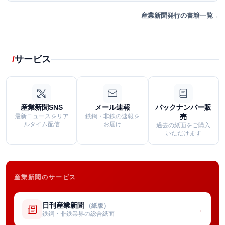
産業新聞発行の書籍一覧
サービス
産業新聞SNS
メール速報
バックナンバー販
最新ニュースをリア
鉄鋼・非鉄の速報を
売
ルタイム配信
お届け
過去の紙面をご購入
いただけます
産業新聞のサービス
日刊産業新聞
（紙版）
→
鉄鋼・非鉄業界の総合紙面