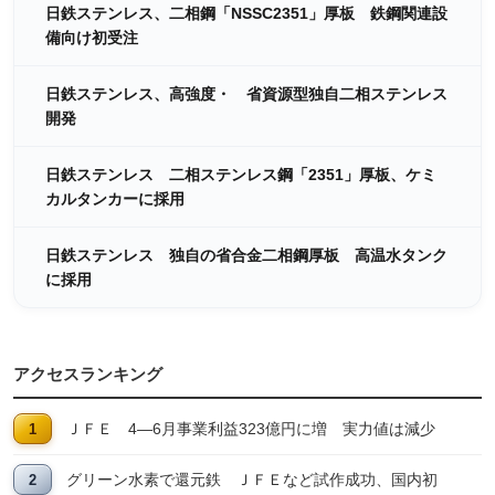
日鉄ステンレス、二相鋼「NSSC2351」厚板 鉄鋼関連設
備向け初受注
日鉄ステンレス、高強度・ 省資源型独自二相ステンレス
開発
日鉄ステンレス 二相ステンレス鋼「2351」厚板、ケミ
カルタンカーに採用
日鉄ステンレス 独自の省合金二相鋼厚板 高温水タンク
に採用
アクセスランキング
ＪＦＥ 4―6月事業利益323億円に増 実力値は減少
グリーン水素で還元鉄 ＪＦＥなど試作成功、国内初