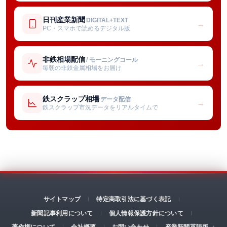
日刊産業新聞
DIGITAL+TEXT
→
PC・スマホで読めるデジタル版
非鉄相場配信
/ モーニングコール
→
毎朝の非鉄金属相場をお届け
鉄スクラップ相場
データ配信
→
鉄スクラップ市況データをリアルタイムで
サイトマップ
特定商取引法に基づく表記
新聞記事利用について
個人情報保護方針について
著作権について
会社概要
お問い合わせ
産業新聞英語版