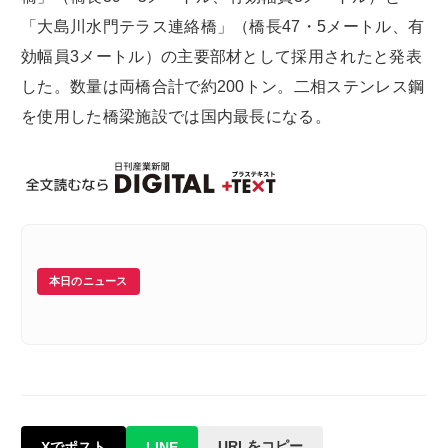
「大島川水門テラス連絡橋」（橋長47・5メートル、有
効幅員3メートル）の主要部材として採用されたと発表
した。数量は両橋合計で約200トン。二相ステンレス鋼
を使用した橋梁施設では国内最長になる。
本日のニュース
URLをコピー
Xでポスト
LINE