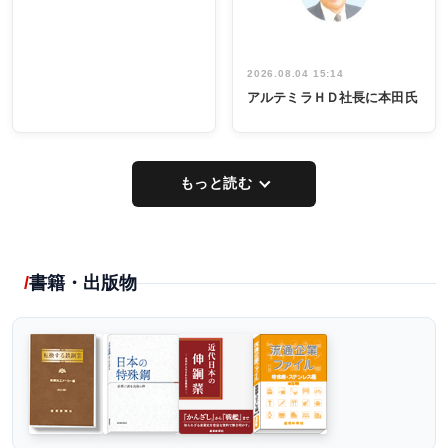
2026.08.04 15:14
アルテミラＨＤ社長に本田氏
もっと読む
書籍・出版物