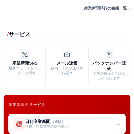
産業新聞発行の書籍一覧
サービス
産業新聞SNS
メール速報
バックナンバー販
最新ニュースをリア
鉄鋼・非鉄の速報を
売
ルタイム配信
お届け
過去の紙面をご購入
いただけます
産業新聞のサービス
日刊産業新聞
（紙版）
→
鉄鋼・非鉄業界の総合紙面