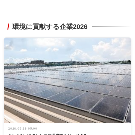
環境に貢献する企業2026
2026.05.29 05:00