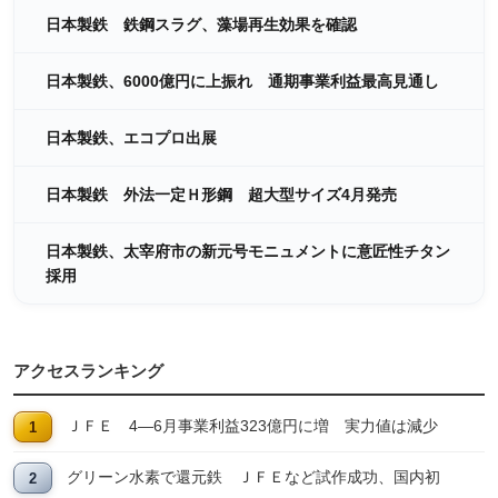
日本製鉄 鉄鋼スラグ、藻場再生効果を確認
日本製鉄、6000億円に上振れ 通期事業利益最高見通し
日本製鉄、エコプロ出展
日本製鉄 外法一定Ｈ形鋼 超大型サイズ4月発売
日本製鉄、太宰府市の新元号モニュメントに意匠性チタン
採用
アクセスランキング
ＪＦＥ 4―6月事業利益323億円に増 実力値は減少
グリーン水素で還元鉄 ＪＦＥなど試作成功、国内初