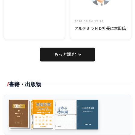
2026.08.04 15:14
アルテミラＨＤ社長に本田氏
もっと読む
書籍・出版物