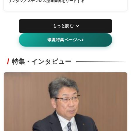
リンタツ／ステンレス流通業界をリードする
もっと読む
環境特集ページへ
特集・インタビュー