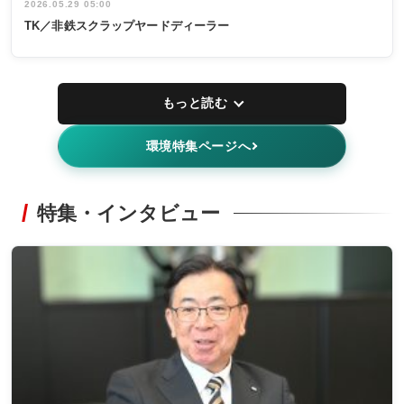
2026.05.29 05:00
TK／非鉄スクラップヤードディーラー
もっと読む
環境特集ページへ
特集・インタビュー