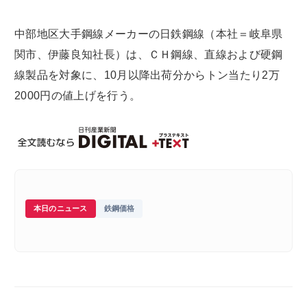
中部地区大手鋼線メーカーの日鉄鋼線（本社＝岐阜県
関市、伊藤良知社長）は、ＣＨ鋼線、直線および硬鋼
線製品を対象に、10月以降出荷分からトン当たり2万
2000円の値上げを行う。
本日のニュース
鉄鋼価格