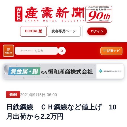
DIGITAL版
読者専用ページ
ログイン
記事ナビ
MENU
2021年9月3日 06:00
鉄鋼
日鉄鋼線 ＣＨ鋼線など値上げ 10
月出荷から2.2万円