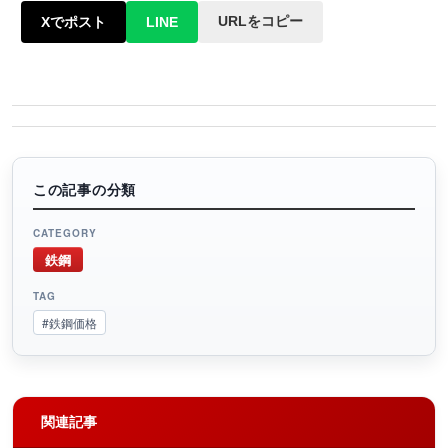
URLをコピー
Xでポスト
LINE
この記事の分類
CATEGORY
鉄鋼
TAG
#鉄鋼価格
関連記事