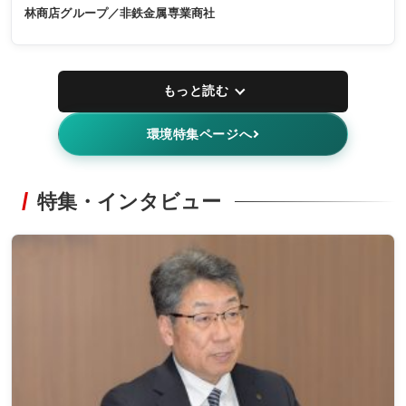
林商店グループ／非鉄金属専業商社
もっと読む
環境特集ページへ
特集・インタビュー