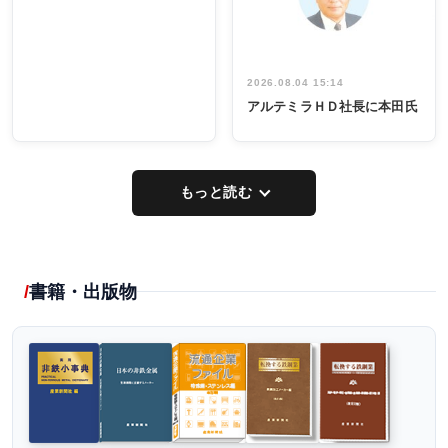
し形に
2026.08.04 15:14
アルテミラＨＤ社長に本田氏
もっと読む
書籍・出版物