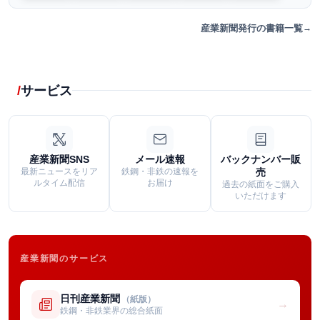
産業新聞発行の書籍一覧
サービス
産業新聞SNS
メール速報
バックナンバー販
最新ニュースをリア
鉄鋼・非鉄の速報を
売
ルタイム配信
お届け
過去の紙面をご購入
いただけます
産業新聞のサービス
日刊産業新聞
（紙版）
→
鉄鋼・非鉄業界の総合紙面