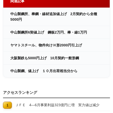
関連記事
中山製鋼所、棒鋼・線材追加値上げ 2月契約から全種
5000円
中山製鋼所6契値上げ 鋼板2万円、棒・線1万円
ヤマトスチール、物件向けＨ形2000円引上げ
大阪製鉄も5000円上げ 10月契約一般形鋼
中山製鋼、値上げ １０月出荷相当分から
アクセスランキング
ＪＦＥ 4―6月事業利益323億円に増 実力値は減少