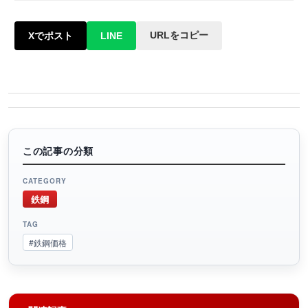
URLをコピー
Xでポスト
LINE
この記事の分類
CATEGORY
鉄鋼
TAG
#鉄鋼価格