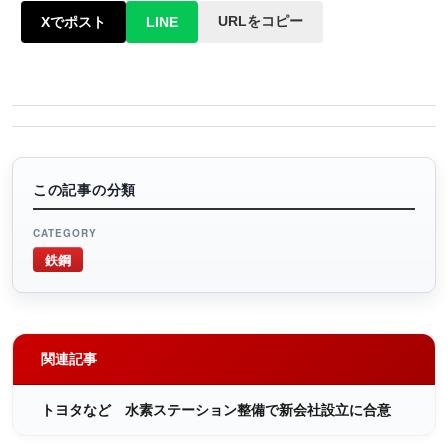
URLをコピー
Xでポスト
LINE
この記事の分類
CATEGORY
鉄鋼
関連記事
トヨタなど 水素ステーション整備で新会社設立に合意