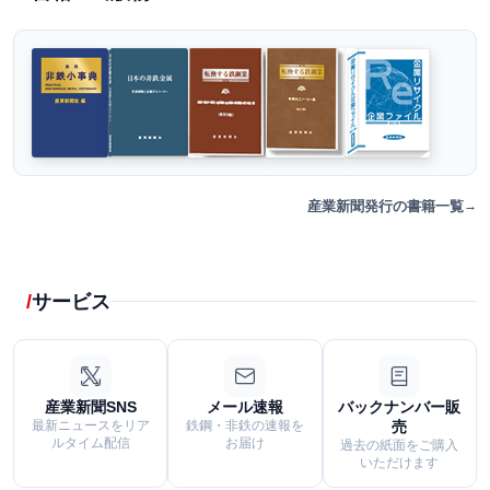
産業新聞発行の書籍一覧
サービス
産業新聞SNS
メール速報
バックナンバー販
最新ニュースをリア
鉄鋼・非鉄の速報を
売
ルタイム配信
お届け
過去の紙面をご購入
いただけます