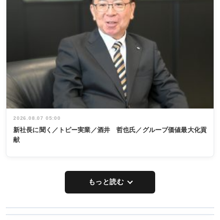
2026.08.07 05:00
新社長に聞く／トピー実業／酒井 哲也氏／グループ価値最大化貢
献
もっと読む
WORKING