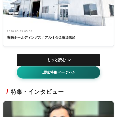
2026.05.29 05:00
豊栄ホールディングス／アルミ合金溶湯供給
もっと読む
環境特集ページへ
特集・インタビュー