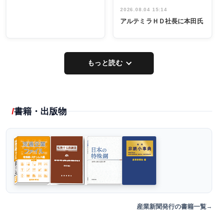
2026.08.04 15:14
アルテミラＨＤ社長に本田氏
もっと読む
書籍・出版物
産業新聞発行の書籍一覧