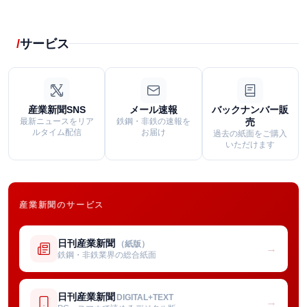
サービス
産業新聞SNS
メール速報
バックナンバー販
最新ニュースをリア
鉄鋼・非鉄の速報を
売
ルタイム配信
お届け
過去の紙面をご購入
いただけます
産業新聞のサービス
日刊産業新聞
（紙版）
→
鉄鋼・非鉄業界の総合紙面
日刊産業新聞
DIGITAL+TEXT
→