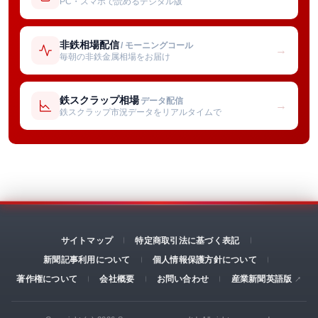
PC・スマホで読めるデジタル版
非鉄相場配信
/ モーニングコール
→
毎朝の非鉄金属相場をお届け
鉄スクラップ相場
データ配信
→
鉄スクラップ市況データをリアルタイムで
サイトマップ
特定商取引法に基づく表記
新聞記事利用について
個人情報保護方針について
著作権について
会社概要
お問い合わせ
産業新聞英語版