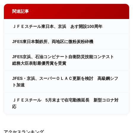
関連記事
ＪＦＥスチール東日本、京浜 あす開設100周年
JFES東日本製鉄所、両地区に微粉炭粉砕機
JFES京浜、石油コンビナート自衛防災技能コンテスト
総務大臣表彰最優秀賞を受賞
JFES・京浜、スーパーＯＬＡＣ更新を検討 高級鋼シフ
ト加速
ＪＦＥスチール 5月末まで在宅勤務延長 新型コロナ対
応
アクセスランキング