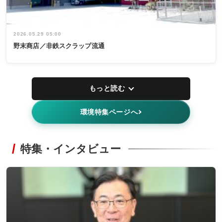
2026.05.29 05:00
野末商店／非鉄スクラップ流通
もっと読む
環境特集ページへ
特集・インタビュー