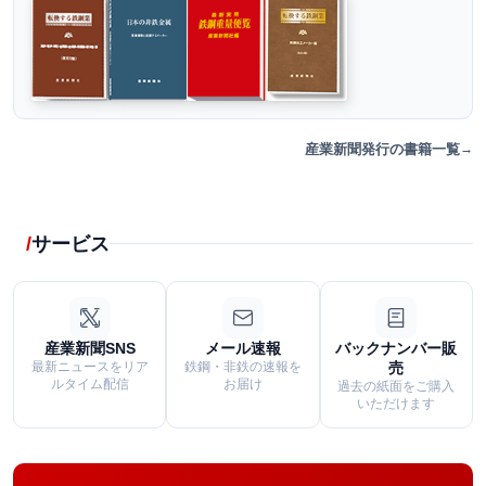
産業新聞発行の書籍一覧
サービス
産業新聞SNS
メール速報
バックナンバー販
最新ニュースをリア
鉄鋼・非鉄の速報を
売
ルタイム配信
お届け
過去の紙面をご購入
いただけます