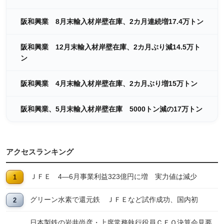
阪和興業 8月末輸入材岸壁在庫、2カ月連続増17.4万トン
阪和興業 12月末輸入材岸壁在庫、2カ月ぶり減14.5万ト
ン
阪和興業 4月末輸入材岸壁在庫、2カ月ぶり増15万トン
阪和興業、5月末輸入材岸壁在庫 5000トン減の17万トン
アクセスランキング
ＪＦＥ 4―6月事業利益323億円に増 実力値は減少
グリーン水素で還元鉄 ＪＦＥなど試作成功、国内初
日本製鉄の岩井尚彦・上席常務執行役員ＣＦＯ決算会見要