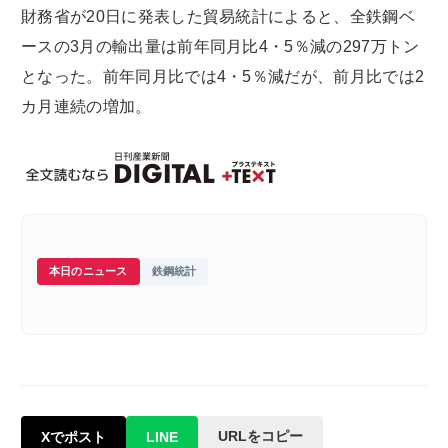
財務省が20日に発表した貿易統計によると、全鉄鋼ベ
ースの3月の輸出量は前年同月比4・5％減の297万トン
となった。前年同月比では4・5％減だが、前月比では2
カ月連続の増加。
本日のニュース
鉄鋼統計
URLをコピー
Xでポスト
LINE