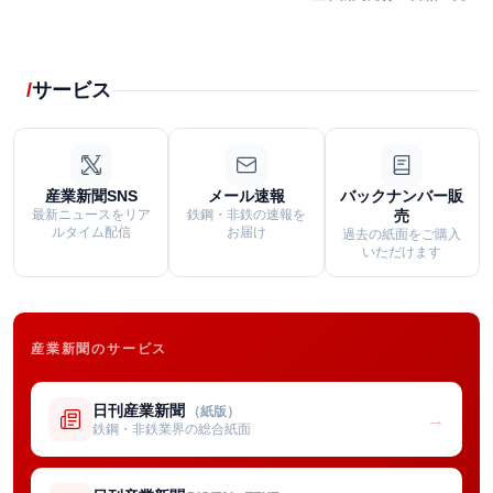
サービス
産業新聞SNS
メール速報
バックナンバー販
最新ニュースをリア
鉄鋼・非鉄の速報を
売
ルタイム配信
お届け
過去の紙面をご購入
いただけます
産業新聞のサービス
日刊産業新聞
（紙版）
→
鉄鋼・非鉄業界の総合紙面