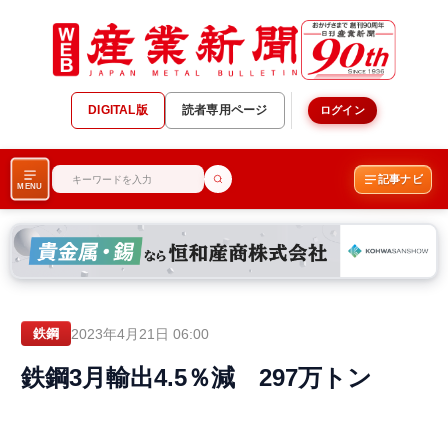
DIGITAL版
読者専用ページ
ログイン
記事ナビ
MENU
2023年4月21日 06:00
鉄鋼
鉄鋼3月輸出4.5％減 297万トン