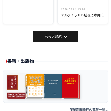
2026.08.04 15:14
アルテミラＨＤ社長に本田氏
もっと読む
書籍・出版物
産業新聞発行の書籍一覧