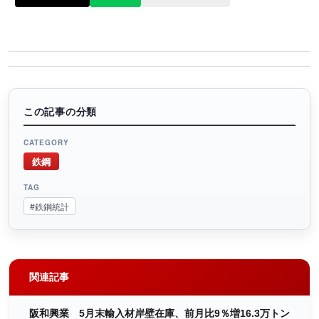
この記事の分類
CATEGORY
鉄鋼
TAG
#鉄鋼統計
関連記事
阪和興業 5月末輸入材岸壁在庫、前月比9％増16.3万トン