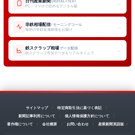
日刊産業新聞
DIGITAL+TEXT
→
PC・スマホで読めるデジタル版
非鉄相場配信
/ モーニングコール
→
毎朝の非鉄金属相場をお届け
鉄スクラップ相場
データ配信
→
鉄スクラップ市況データをリアルタイムで
サイトマップ
特定商取引法に基づく表記
新聞記事利用について
個人情報保護方針について
著作権について
会社概要
お問い合わせ
産業新聞英語版