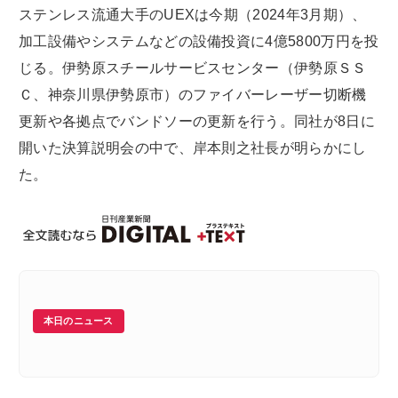
ステンレス流通大手のUEXは今期（2024年3月期）、
加工設備やシステムなどの設備投資に4億5800万円を投
じる。伊勢原スチールサービスセンター（伊勢原ＳＳ
Ｃ、神奈川県伊勢原市）のファイバーレーザー切断機
更新や各拠点でバンドソーの更新を行う。同社が8日に
開いた決算説明会の中で、岸本則之社長が明らかにし
た。
本日のニュース