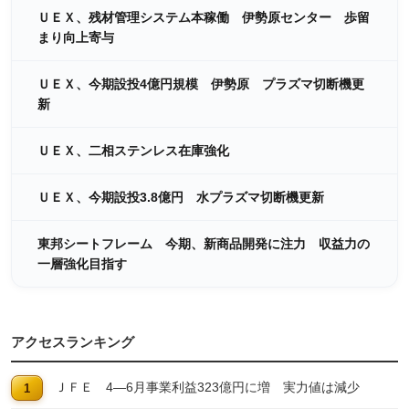
ＵＥＸ、残材管理システム本稼働 伊勢原センター 歩留
まり向上寄与
ＵＥＸ、今期設投4億円規模 伊勢原 プラズマ切断機更
新
ＵＥＸ、二相ステンレス在庫強化
ＵＥＸ、今期設投3.8億円 水プラズマ切断機更新
東邦シートフレーム 今期、新商品開発に注力 収益力の
一層強化目指す
アクセスランキング
ＪＦＥ 4―6月事業利益323億円に増 実力値は減少