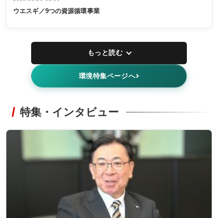
ウエスギ／9つの資源循環事業
もっと読む
環境特集ページへ
特集・インタビュー