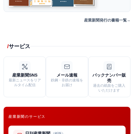
産業新聞発行の書籍一覧
サービス
産業新聞SNS
メール速報
バックナンバー販
最新ニュースをリア
鉄鋼・非鉄の速報を
売
ルタイム配信
お届け
過去の紙面をご購入
いただけます
産業新聞のサービス
日刊産業新聞
（紙版）