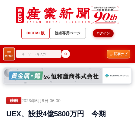
DIGITAL版
読者専用ページ
ログイン
記事ナビ
MENU
2023年6月9日 06:00
鉄鋼
UEX、設投4億5800万円 今期