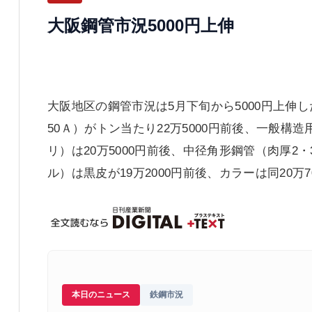
大阪鋼管市況5000円上伸
大阪地区の鋼管市況は5月下旬から5000円上
50Ａ）がトン当たり22万5000円前後、一般構造
リ）は20万5000円前後、中径角形鋼管（肉厚2・
ル）は黒皮が19万2000円前後、カラーは同20万
本日のニュース
鉄鋼市況