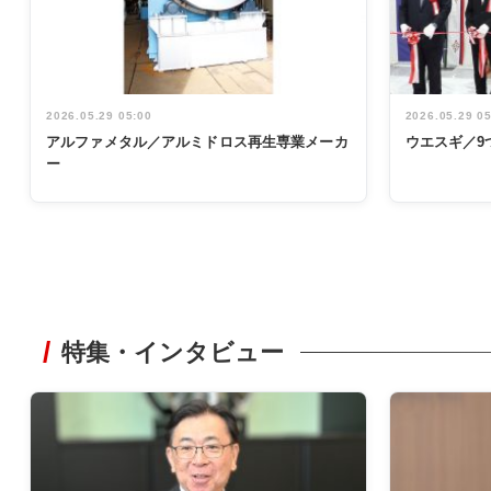
2026.05.29 05:00
2026.05.29 0
アルファメタル／アルミドロス再生専業メーカ
ウエスギ／9
ー
特集・インタビュー