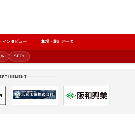
・インタビュー
相場・統計データ
クル
SDGs
ERTISEMENT