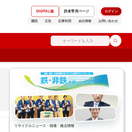
DIGITAL版
読者専用ページ
ログイン
購読
広告
記事利用
会社情報
お問い合わせ
リサイクルニュース・相場・拠点情報