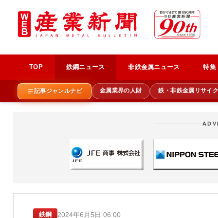
TOP
鉄鋼ニュース
非鉄金属ニュース
特集
金属業界の人財
鉄・非鉄金属リサイ
記事ジャンルナビ
ADV
2024年6月5日 06:00
鉄鋼