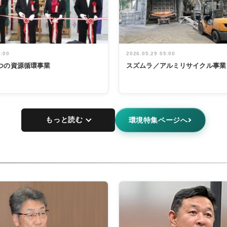
5:00
2026.05.29 05:00
つの資源循環事業
スズムラ／アルミリサイクル事業
もっと読む
環境特集ページへ