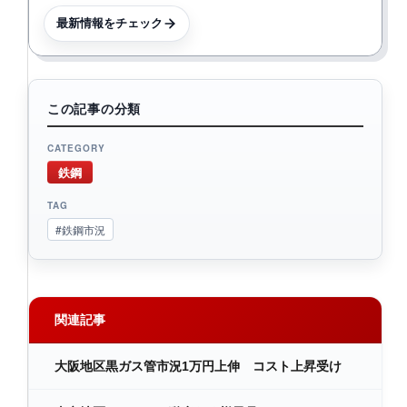
最新情報をチェック
この記事の分類
CATEGORY
鉄鋼
TAG
#鉄鋼市況
関連記事
大阪地区黒ガス管市況1万円上伸 コスト上昇受け