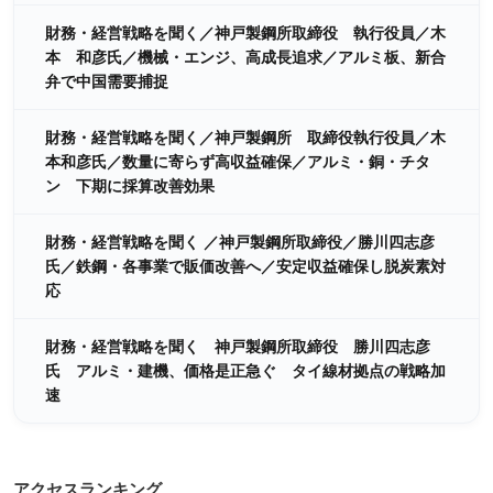
財務・経営戦略を聞く／神戸製鋼所取締役 執行役員／木
本 和彦氏／機械・エンジ、高成長追求／アルミ板、新合
弁で中国需要捕捉
財務・経営戦略を聞く／神戸製鋼所 取締役執行役員／木
本和彦氏／数量に寄らず高収益確保／アルミ・銅・チタ
ン 下期に採算改善効果
財務・経営戦略を聞く ／神戸製鋼所取締役／勝川四志彦
氏／鉄鋼・各事業で販価改善へ／安定収益確保し脱炭素対
応
財務・経営戦略を聞く 神戸製鋼所取締役 勝川四志彦
氏 アルミ・建機、価格是正急ぐ タイ線材拠点の戦略加
速
アクセスランキング