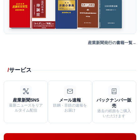
産業新聞発行の書籍一覧
サービス
産業新聞SNS
メール速報
バックナンバー販
最新ニュースをリア
鉄鋼・非鉄の速報を
売
ルタイム配信
お届け
過去の紙面をご購入
いただけます