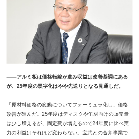
――アルミ板は価格転嫁が進み収益は改善基調にある
が、25年度の黒字化はやや先送りとなる見通しだ。
「原材料価格の変動についてフォーミュラ化し、価格
改善が進んだ。25年度はディスクや缶材向けの販売量
は少し増えるが、固定費が増えるので24年度に比べ実
力の利益はそれほど変わらない。宝武との合弁事業で