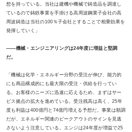
想を持っている。当社は建機や機械で鋳造品を調達し
ているので鋳鉄事業を手掛ける高周波鋼業子会社の高
周波鋳造は当社の100％子会社とすることで相乗効果を
発揮していく」
――機械・エンジニアリングは24年度に増益と堅調
だ。
「機械は化学・エネルギー分野の受注が伸び、能力的
にも商品構成的にも最大限の受注・供給を行ってい
る。お客様のニーズに迅速に応えるため、まずはサー
ビス拠点の拡大を進めている。受注残高は高く、25年
度も利益は400億円と74億円増える予想だ。事業は順調
だが、エネルギー関連のピークアウトのサインを見逃
さないよう注意している。エンジは24年度が増益で25