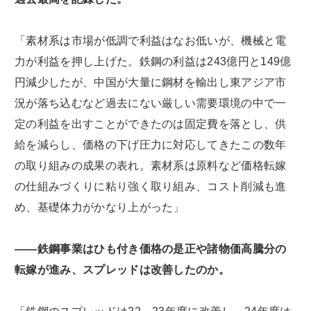
「素材系は市場が低調で利益はなお低いが、機械と電
力が利益を押し上げた。鉄鋼の利益は243億円と149億
円減少したが、中国が大量に鋼材を輸出し東アジア市
況が落ち込むなど過去にない厳しい需要環境の中で一
定の利益を出すことができたのは固定費を落とし、供
給を減らし、価格の下げ圧力に対応してきたこの数年
の取り組みの成果の表れ。素材系は原料など価格転嫁
の仕組みづくりに粘り強く取り組み、コスト削減も進
め、基礎体力がかなり上がった」
――鉄鋼事業はひも付き価格の是正や諸物価高騰分の
転嫁が進み、スプレッドは改善したのか。