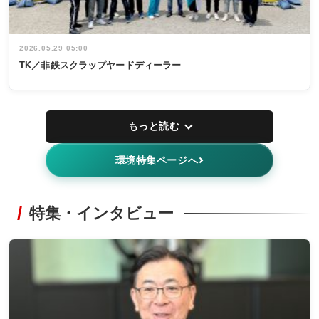
2026.05.29 05:00
TK／非鉄スクラップヤードディーラー
もっと読む
環境特集ページへ
特集・インタビュー