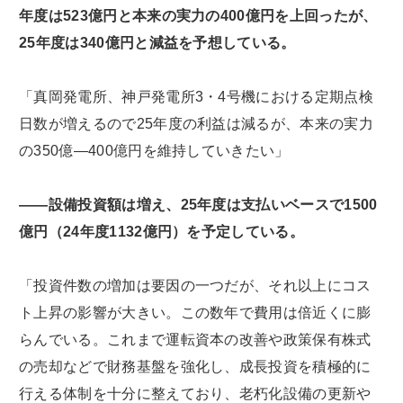
年度は523億円と本来の実力の400億円を上回ったが、
25年度は340億円と減益を予想している。
「真岡発電所、神戸発電所3・4号機における定期点検
日数が増えるので25年度の利益は減るが、本来の実力
の350億―400億円を維持していきたい」
――設備投資額は増え、25年度は支払いベースで1500
億円（24年度1132億円）を予定している。
「投資件数の増加は要因の一つだが、それ以上にコス
ト上昇の影響が大きい。この数年で費用は倍近くに膨
らんでいる。これまで運転資本の改善や政策保有株式
の売却などで財務基盤を強化し、成長投資を積極的に
行える体制を十分に整えており、老朽化設備の更新や