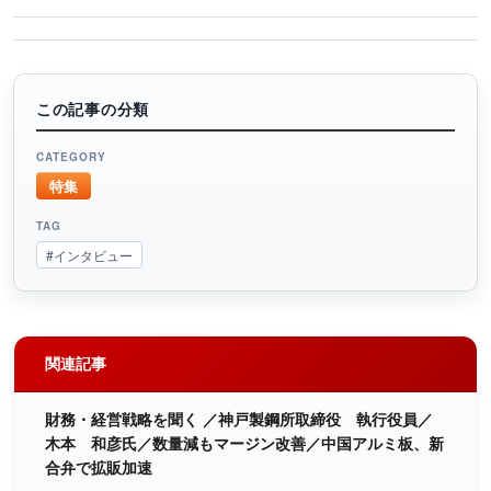
この記事の分類
CATEGORY
特集
TAG
#インタビュー
関連記事
財務・経営戦略を聞く ／神戸製鋼所取締役 執行役員／
木本 和彦氏／数量減もマージン改善／中国アルミ板、新
合弁で拡販加速