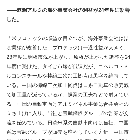
――鉄鋼アルミの海外事業会社の利益が24年度に改善
した。
「米プロテックの増益が目立つが、海外事業会社はほ
ぼ業績が改善した。プロテックは一過性益が大きく、
23年度に鋼板市況が上がり、原板が上がった調整を24
年度に受けた。タイは市場が低調だが、コベルコ・ミ
ルコンスチールや棒線二次加工拠点は黒字を維持して
いる。中国の棒線二次加工拠点は日系自動車の販売減
で加工量が減っているが、操業の工夫などで耐えてい
る。中国の自動車向けアルミパネル事業は合弁会社の
立ち上げに入り、当社と宝武鋼鉄グループの営業が交
流を始めている。日欧米系の自動車向けは当社、中国
系は宝武グループが販売を増やしていく方針。中国市