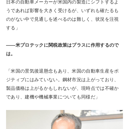
日本の自動車メーカーが米国内の製造にシフトするよ
うであれば影響を大きく受けるが、いずれも確たるも
のがない中で見通しを述べるのは難しく、状況を注視
する」
――米プロテックに関税政策はプラスに作用するので
は。
「米国の景気後退懸念もあり、米国の自動車生産をポ
ジティブにはみていない。鋼材市況は上がっており、
製品価格は上がるかもしれないが、現時点では不確か
であり、建機や機械事業についても同様だ」