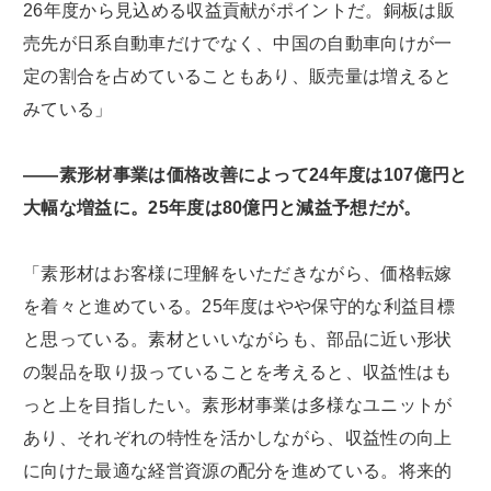
26年度から見込める収益貢献がポイントだ。銅板は販
売先が日系自動車だけでなく、中国の自動車向けが一
定の割合を占めていることもあり、販売量は増えると
みている」
――素形材事業は価格改善によって24年度は107億円と
大幅な増益に。25年度は80億円と減益予想だが。
「素形材はお客様に理解をいただきながら、価格転嫁
を着々と進めている。25年度はやや保守的な利益目標
と思っている。素材といいながらも、部品に近い形状
の製品を取り扱っていることを考えると、収益性はも
っと上を目指したい。素形材事業は多様なユニットが
あり、それぞれの特性を活かしながら、収益性の向上
に向けた最適な経営資源の配分を進めている。将来的