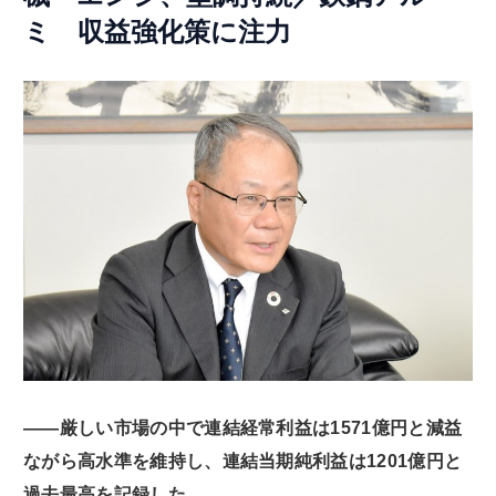
ミ 収益強化策に注力
――厳しい市場の中で連結経常利益は1571億円と減益
ながら高水準を維持し、連結当期純利益は1201億円と
過去最高を記録した。