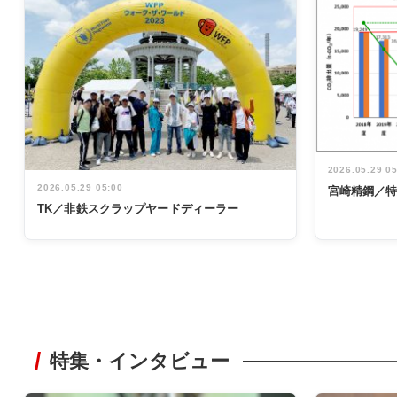
2026.05.29 0
2026.05.29 05:00
宮崎精鋼／
TK／非鉄スクラップヤードディーラー
特集・インタビュー