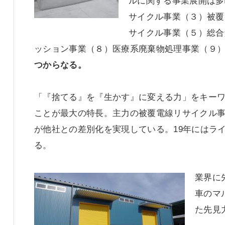
ルに関する事業展開は多
サイクル事業（３）被覆
サイクル事業（５）総合
ッション事業（８）医療系廃棄物処理事業（９
つからなる。
「『捨てる』を『生かす』に変える力」をキー
ことが最大の特長。主力の被覆電線リサイクル
が他社との差別化を実現している。19年にはラ
る。
業界に
車のマ
た先見