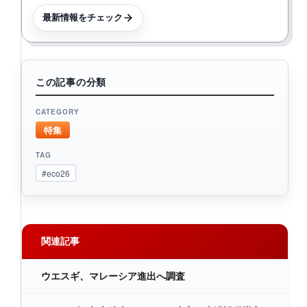
最新情報をチェック
この記事の分類
CATEGORY
特集
TAG
#eco26
関連記事
ウエスギ、マレーシア進出へ調査