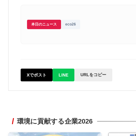
本日のニュース
eco26
URLをコピー
Xでポスト
LINE
環境に貢献する企業2026