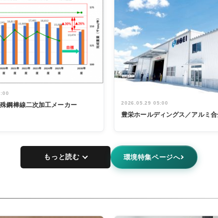
5:00
2026.05.29 05:00
特殊鋼棒線二次加工メーカー
豊栄ホールディングス／アルミ合
もっと読む
環境特集ページへ