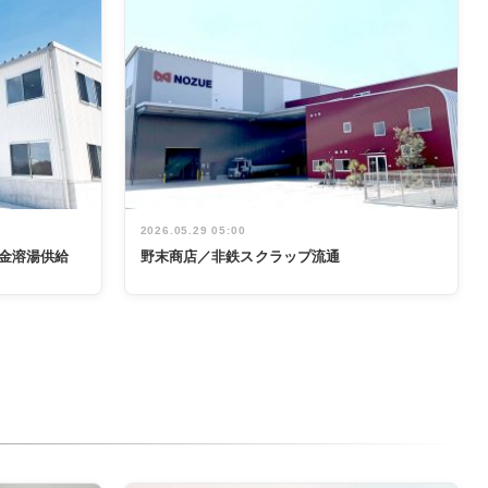
2026.05.29 05:00
金溶湯供給
野末商店／非鉄スクラップ流通