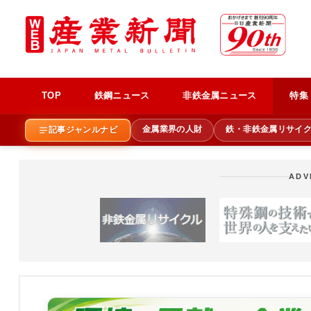
TOP
鉄鋼ニュース
非鉄金属ニュース
特集
金属業界の人財
鉄・非鉄金属リサイ
記事ジャンルナビ
ADV