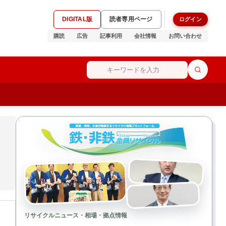
DIGITAL版
読者専用ページ
ログイン
購読
広告
記事利用
会社情報
お問い合わせ
リサイクルニュース・相場・拠点情報