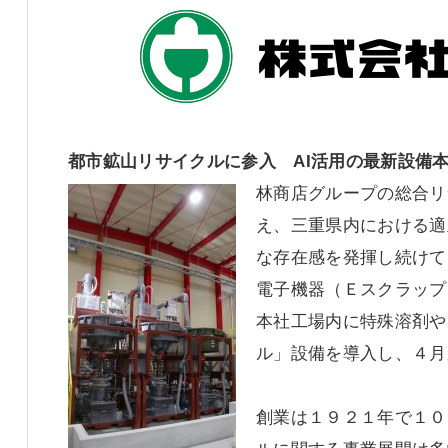
都市鉱山リサイクルに参入 AI活用の最新設備
林商店グループの総合リ
え、三重県内における適
な存在感を発揮し続けて
電子機器（Ｅスクラップ
本社工場内に特殊溶剤や
ル」設備を導入し、４月
創業は１９２１年で１０