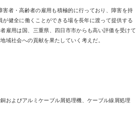
障害者・高齢者の雇用も積極的に行っており、障害を持
員が健全に働くことができる場を長年に渡って提供する
害者雇用は国、三重県、四日市市からも高い評価を受けて
、地域社会への貢献を果たしていく考えだ。
、銅およびアルミケーブル屑処理機、ケーブル線屑処理