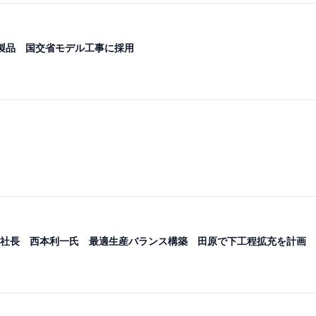
製品 国交省モデル工事に採用
社長 西本利一氏 最適生産バランス構築 田原で下工程拡充を計画