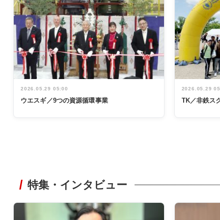
2026.05.29 05:00
2026.05.29 0
ウエスギ／9つの資源循環事業
TK／非鉄ス
特集・インタビュー