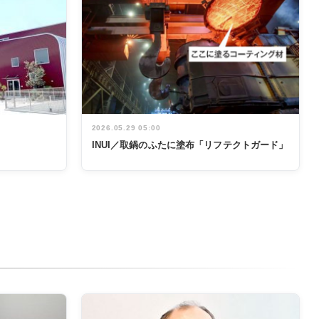
2026.05.29 05:00
INUI／取鍋のふたに塗布「リフテクトガード」