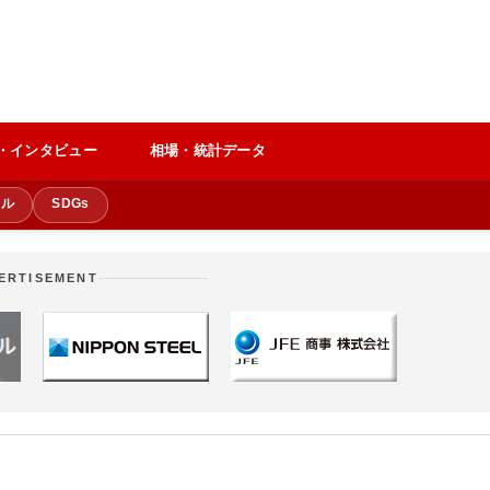
・インタビュー
相場・統計データ
クル
SDGs
ERTISEMENT