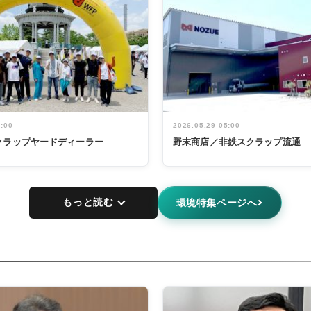
5:00
2026.05.29 05:00
クラップヤードディーラー
野末商店／非鉄スクラップ流通
もっと読む
環境特集ページへ