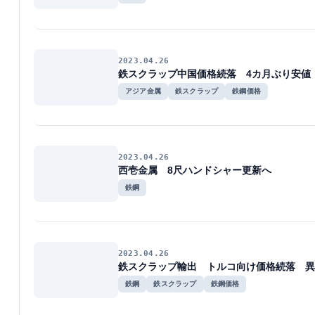
2023.04.26
鉄スクラップ中国価格続落 4カ月ぶり安値
アジア金属
鉄スクラップ
鉄鋼価格
2023.04.26
西壱金属 8尺ハンドシャー更新へ
鉄鋼
2023.04.26
鉄スクラップ輸出 トルコ向け価格続落 異
鉄鋼
鉄スクラップ
鉄鋼価格