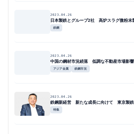
2023.04.26
日本製鉄とグループ2社 高炉スラグ微粉末
鉄鋼
2023.04.26
中国の鋼材市況続落 低調な不動産市場影響
アジア金属
鉄鋼市況
2023.04.26
鉄鋼新経営 新たな成長に向けて 東京製鉄
特集