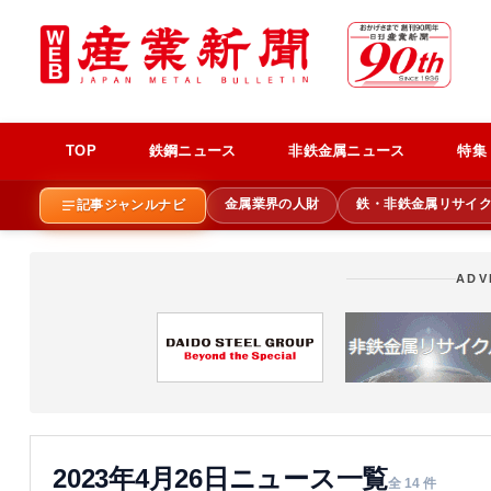
TOP
鉄鋼ニュース
非鉄金属ニュース
特集
金属業界の人財
鉄・非鉄金属リサイ
記事ジャンルナビ
ADV
2023年4月26日ニュース一覧
全 14 件