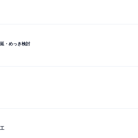
延・めっき検討
工