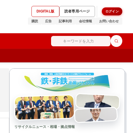
DIGITAL版
読者専用ページ
ログイン
購読
広告
記事利用
会社情報
お問い合わせ
リサイクルニュース・相場・拠点情報