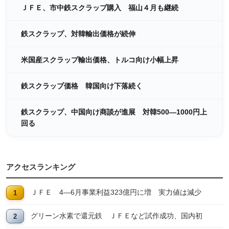
ＪＦＥ、市中鉄スクラップ購入 福山４月も継続
鉄スクラップ、対韓輸出価格が続伸
米国産スクラップ輸出価格、トルコ向け小幅上昇
鉄スクラップ価格 韓国向け下落続く
鉄スクラップ、中国向け商談が進展 対韓500―1000円上
回る
アクセスランキング
ＪＦＥ 4―6月事業利益323億円に増 実力値は減少
グリーン水素で還元鉄 ＪＦＥなど試作成功、国内初