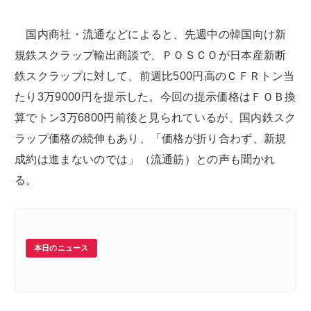
国内商社・流通などによると、先週中の韓国向け新
規鉄スクラップ輸出商談で、ＰＯＳＣＯが日本産新断
鉄スクラップに対して、前週比500円高のＣＦＲトン当
たり3万9000円を提示した。今回の提示価格はＦＯＢ換
算でトン3万6800円前後と見られているが、国内鉄スク
ラップ価格の続伸もあり、「価格が折り合わず、新規
成約は進まないのでは」（流通筋）との声も聞かれ
る。
本日のニュース