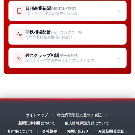
日刊産業新聞
DIGITAL+TEXT
→
PC・スマホで読めるデジタル版
非鉄相場配信
/ モーニングコール
→
毎朝の非鉄金属相場をお届け
鉄スクラップ相場
データ配信
→
鉄スクラップ市況データをリアルタイムで
サイトマップ
特定商取引法に基づく表記
新聞記事利用について
個人情報保護方針について
著作権について
会社概要
お問い合わせ
産業新聞英語版