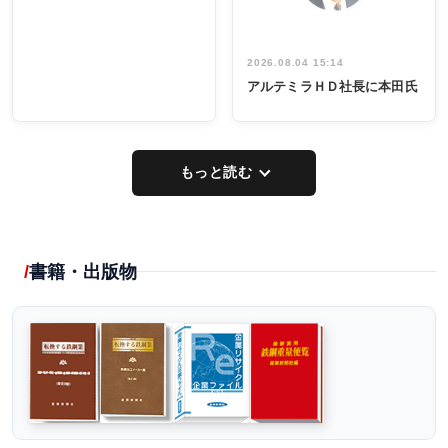
2026.08.04 15:14
アルテミラＨＤ社長に本田氏
もっと読む
書籍・出版物