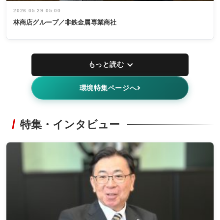
2026.05.29 05:00
林商店グループ／非鉄金属専業商社
もっと読む
環境特集ページへ
特集・インタビュー