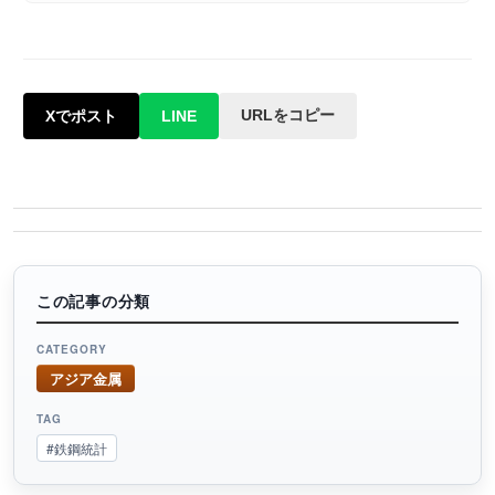
URLをコピー
Xでポスト
LINE
この記事の分類
CATEGORY
アジア金属
TAG
#鉄鋼統計