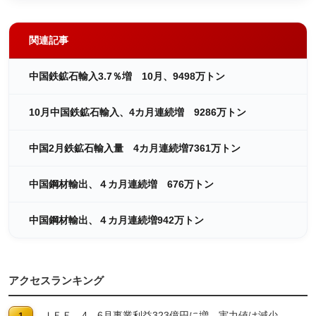
関連記事
中国鉄鉱石輸入3.7％増 10月、9498万トン
10月中国鉄鉱石輸入、4カ月連続増 9286万トン
中国2月鉄鉱石輸入量 4カ月連続増7361万トン
中国鋼材輸出、４カ月連続増 676万トン
中国鋼材輸出、４カ月連続増942万トン
アクセスランキング
ＪＦＥ 4―6月事業利益323億円に増 実力値は減少