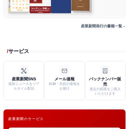
産業新聞発行の書籍一覧
サービス
産業新聞SNS
メール速報
バックナンバー販
最新ニュースをリア
鉄鋼・非鉄の速報を
売
ルタイム配信
お届け
過去の紙面をご購入
いただけます
産業新聞のサービス