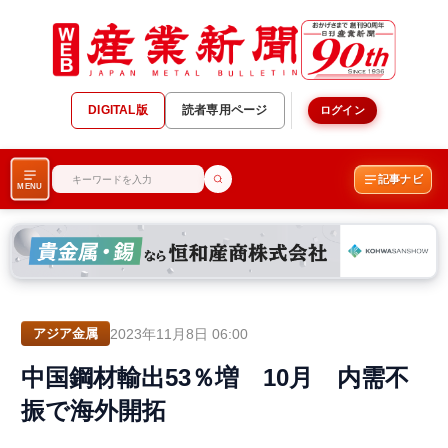
DIGITAL版
読者専用ページ
ログイン
記事ナビ
MENU
2023年11月8日 06:00
アジア金属
中国鋼材輸出53％増 10月 内需不
振で海外開拓