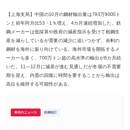
【上海支局】中国の10月の鋼材輸出量は793万9000ト
ンと前年同月比53・1％増え、4カ月連続増加した。鉄
鋼メーカーは低採算や政府の減産指示を受けて粗鋼生
産を減らしているが需要の減少に追いつかず、余剰の
鋼材を海外に振り向けている。海外市場を開拓するメ
ーカーも多く、700万トン超の高水準の輸出が8カ月続
いた。11―12月に減産が進む見通しだが冬場の不需要
期を迎え、内需の回復に時間を要することから輸出は
高位を維持する可能性がある。
本日のニュース
鉄鋼統計