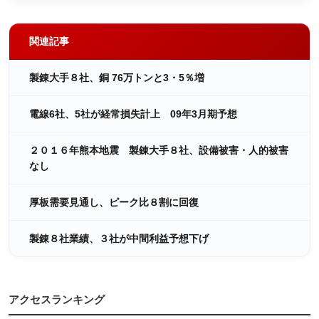
関連記事
製錬大手８社、銅 76万トンと3・5％増
電線6社、5社が経常損失計上 09年3月期予想
２０１６年熊本地震 製錬大手８社、設備被害・人的被害
なし
厚板需要見通し、ピーク比８割に回復
製錬８社業績、３社が中間利益予想下げ
アクセスランキング