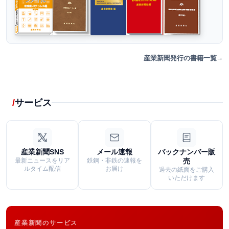
産業新聞発行の書籍一覧
サービス
産業新聞SNS
メール速報
バックナンバー販
最新ニュースをリア
鉄鋼・非鉄の速報を
売
ルタイム配信
お届け
過去の紙面をご購入
いただけます
産業新聞のサービス