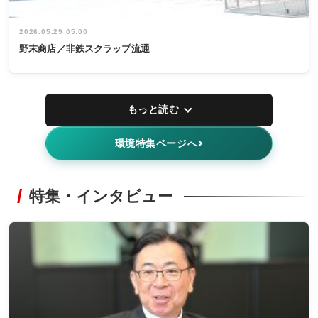
2026.05.29 05:00
野末商店／非鉄スクラップ流通
もっと読む
環境特集ページへ
特集・インタビュー