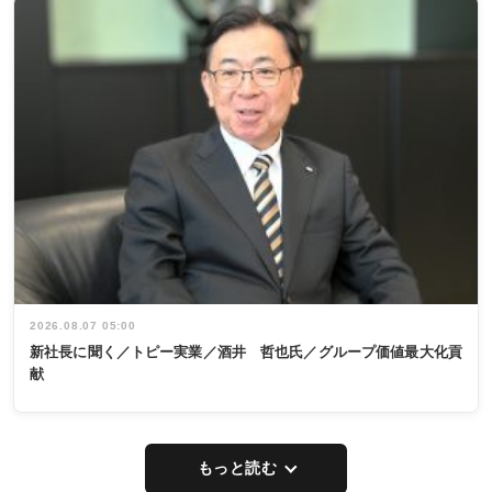
2026.08.07 05:00
新社長に聞く／トピー実業／酒井 哲也氏／グループ価値最大化貢
献
もっと読む