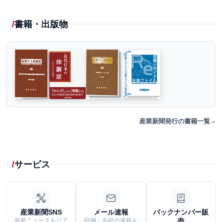
書籍・出版物
産業新聞発行の書籍一覧
サービス
産業新聞SNS
メール速報
バックナンバー販
最新ニュースをリア
鉄鋼・非鉄の速報を
売