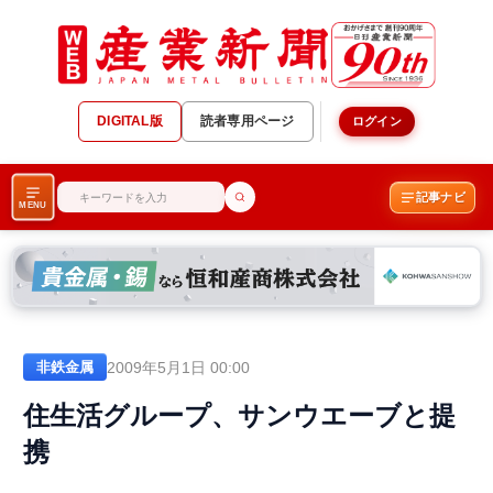
DIGITAL版
読者専用ページ
ログイン
記事ナビ
MENU
2009年5月1日 00:00
非鉄金属
住生活グループ、サンウエーブと提
携