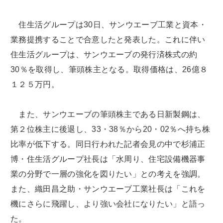
住生活グループは30日、サンウエーブ工業と資本・
業務提携することで合意したと発表した。これに伴い
住生活グループは、サンウエーブの発行済株式の約
30％を取得し、筆頭株主となる。取得価格は、26億８
１２５万円。
また、サンウエーブの筆頭株主である日新製鋼は、
第２位株主に後退し、33・38％から20・02％へ持ち株
比率が低下する。同日行われた記者会見の中で杉浦正
博・住生活グループ社長は「水周り、住宅設備機器事
業の分野で一層の強化を図りたい」との考えを強調。
また、織田昌之助・サンウエーブ工業社長は「これを
機にさらに飛躍し、より強い会社になりたい」と語っ
た。