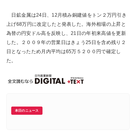
日鉱金属は24日、12月積み銅建値をトン２万円引き
上げ68万円に改定したと発表した。海外相場の上昇と
為替の円安ドル高を反映し、21日の年初来高値を更新
した。２００９年の営業日はきょう25日を含め残り２
日となったため月内平均は65万５２００円で確定し
た。
本日のニュース