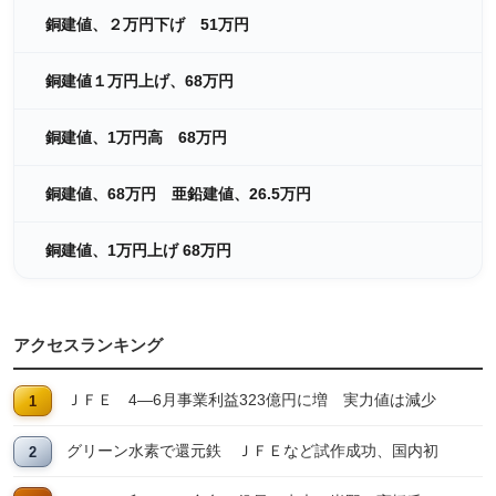
銅建値、２万円下げ 51万円
銅建値１万円上げ、68万円
銅建値、1万円高 68万円
銅建値、68万円 亜鉛建値、26.5万円
銅建値、1万円上げ 68万円
アクセスランキング
ＪＦＥ 4―6月事業利益323億円に増 実力値は減少
グリーン水素で還元鉄 ＪＦＥなど試作成功、国内初