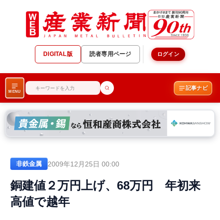
DIGITAL版
読者専用ページ
ログイン
記事ナビ
MENU
2009年12月25日 00:00
非鉄金属
銅建値２万円上げ、68万円 年初来
高値で越年