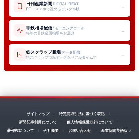
日刊産業新聞
DIGITAL+TEXT
→
PC・スマホで読めるデジタル版
非鉄相場配信
/ モーニングコール
→
毎朝の非鉄金属相場をお届け
鉄スクラップ相場
データ配信
→
鉄スクラップ市況データをリアルタイムで
サイトマップ
特定商取引法に基づく表記
新聞記事利用について
個人情報保護方針について
著作権について
会社概要
お問い合わせ
産業新聞英語版