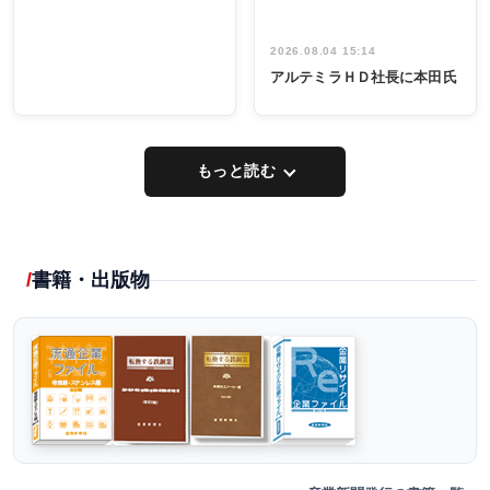
2026.08.04 15:14
アルテミラＨＤ社長に本田氏
もっと読む
書籍・出版物