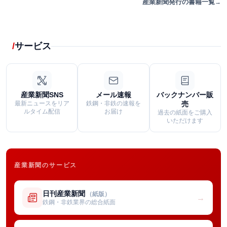
産業新聞発行の書籍一覧
サービス
産業新聞SNS
メール速報
バックナンバー販
最新ニュースをリア
鉄鋼・非鉄の速報を
売
ルタイム配信
お届け
過去の紙面をご購入
いただけます
産業新聞のサービス
日刊産業新聞
（紙版）
→
鉄鋼・非鉄業界の総合紙面