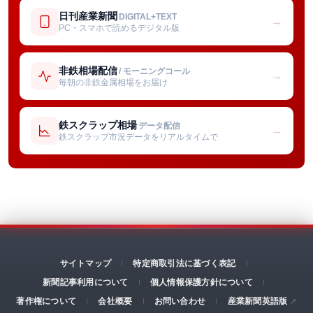
日刊産業新聞
DIGITAL+TEXT
→
PC・スマホで読めるデジタル版
非鉄相場配信
/ モーニングコール
→
毎朝の非鉄金属相場をお届け
鉄スクラップ相場
データ配信
→
鉄スクラップ市況データをリアルタイムで
サイトマップ
特定商取引法に基づく表記
新聞記事利用について
個人情報保護方針について
著作権について
会社概要
お問い合わせ
産業新聞英語版