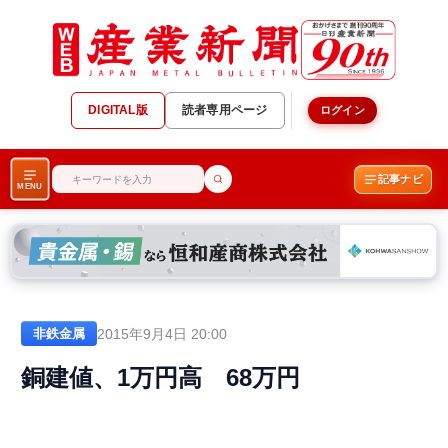
DIGITAL版
読者専用ページ
ログイン
記事ナビ
MENU
2015年9月4日 20:00
非鉄金属
銅建値、1万円高 68万円