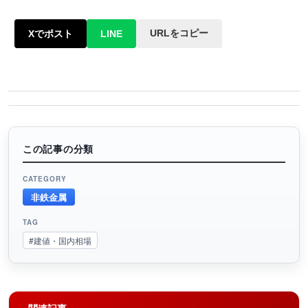
URLをコピー
Xでポスト
LINE
この記事の分類
CATEGORY
非鉄金属
TAG
#建値・国内相場