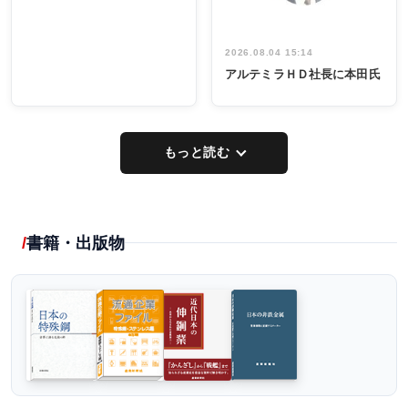
2026.08.04 15:14
アルテミラＨＤ社長に本田氏
もっと読む
書籍・出版物