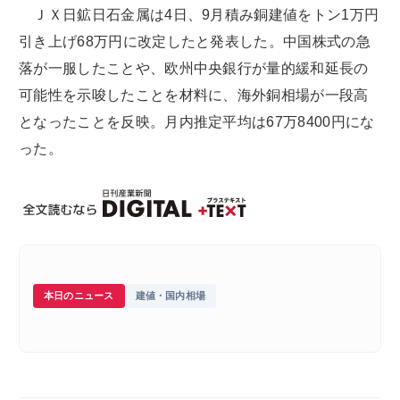
ＪＸ日鉱日石金属は4日、9月積み銅建値をトン1万円
引き上げ68万円に改定したと発表した。中国株式の急
落が一服したことや、欧州中央銀行が量的緩和延長の
可能性を示唆したことを材料に、海外銅相場が一段高
となったことを反映。月内推定平均は67万8400円にな
った。
本日のニュース
建値・国内相場