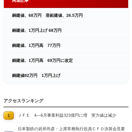
関連記事
銅建値、68万円 亜鉛建値、26.5万円
銅建値、1万円上げ 68万円
銅建値、1万円高 77万円
銅建値、1万円高 69万円に改定
銅建値82万円 1万円上げ
アクセスランキング
ＪＦＥ 4―6月事業利益323億円に増 実力値は減少
日本製鉄の岩井尚彦・上席常務執行役員ＣＦＯ決算会見要