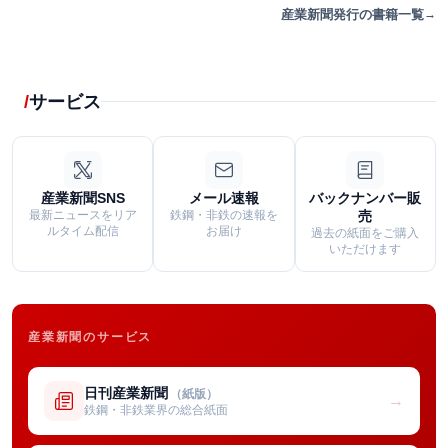
産業新聞発行の書籍一覧
サービス
産業新聞SNS
メール速報
バックナンバー販
最新ニュースをリア
鉄鋼・非鉄の速報を
売
ルタイム配信
お届け
過去の紙面をご購入
いただけます
産業新聞のサービス
日刊産業新聞
（紙版）
→
鉄鋼・非鉄業界の総合紙面