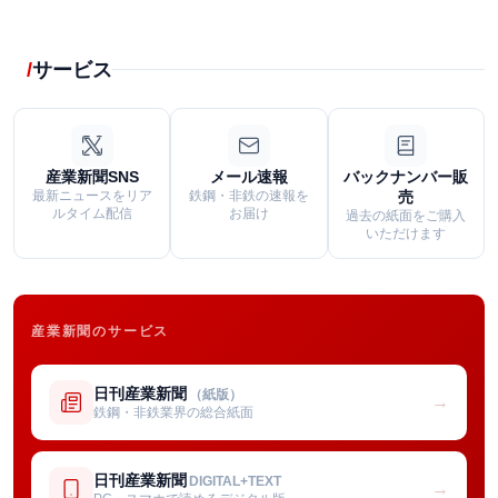
サービス
産業新聞SNS
メール速報
バックナンバー販
最新ニュースをリア
鉄鋼・非鉄の速報を
売
ルタイム配信
お届け
過去の紙面をご購入
いただけます
産業新聞のサービス
日刊産業新聞
（紙版）
→
鉄鋼・非鉄業界の総合紙面
日刊産業新聞
DIGITAL+TEXT
→