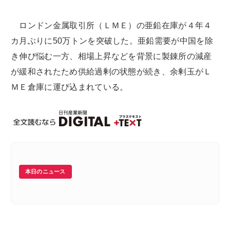
ロンドン金属取引所（ＬＭＥ）の亜鉛在庫が４年４
カ月ぶりに50万トンを突破した。亜鉛需要が中国を除
き伸び悩む一方、相場上昇などを背景に製錬所の減産
が緩和されたため供給過剰の状態が続き、余剰玉がＬ
ＭＥ倉庫に運び込まれている。
本日のニュース