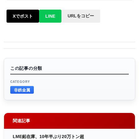
URLをコピー
Xでポスト
LINE
この記事の分類
CATEGORY
非鉄金属
関連記事
LME鉛在庫、10年半ぶり20万トン超