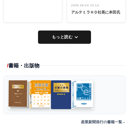
2026.08.04 15:14
アルテミラＨＤ社長に本田氏
もっと読む
書籍・出版物
産業新聞発行の書籍一覧