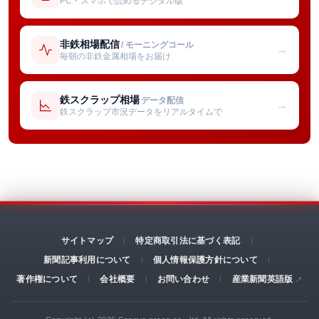
PC・スマホで読めるデジタル版
非鉄相場配信
/ モーニングコール
→
毎朝の非鉄金属相場をお届け
鉄スクラップ相場
データ配信
→
鉄スクラップ市況データをリアルタイムで
サイトマップ
特定商取引法に基づく表記
新聞記事利用について
個人情報保護方針について
著作権について
会社概要
お問い合わせ
産業新聞英語版